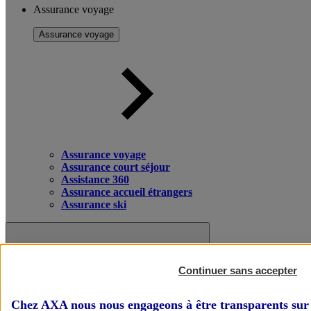
Assurance voyage
Assurance voyage
Assurance voyage
Assurance court séjour
Assistance 360
Assurance accueil étrangers
Assurance ski
Continuer sans accepter
Chez AXA nous nous engageons à être transparents sur 