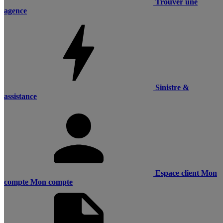
Trouver une
agence
Sinistre &
assistance
Espace client
Mon
compte
Mon compte