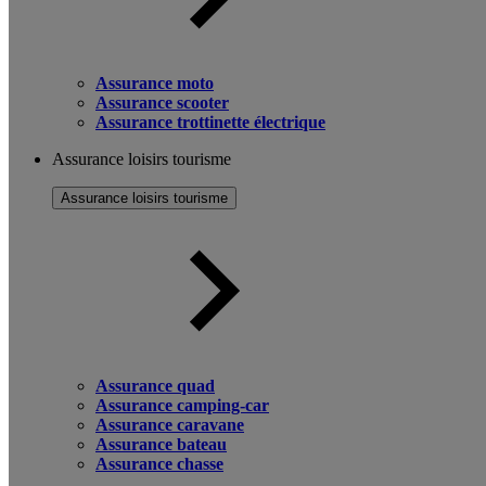
Assurance moto
Assurance scooter
Assurance trottinette électrique
Assurance loisirs tourisme
Assurance loisirs tourisme
Assurance quad
Assurance camping-car
Assurance caravane
Assurance bateau
Assurance chasse