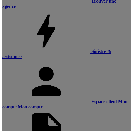
Trouver une
agence
Sinistre &
assistance
Espace client
Mon
compte
Mon compte