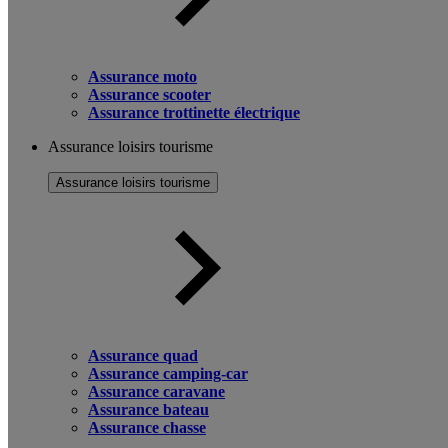
Assurance moto
Assurance scooter
Assurance trottinette électrique
Assurance loisirs tourisme
Assurance loisirs tourisme
Assurance quad
Assurance camping-car
Assurance caravane
Assurance bateau
Assurance chasse