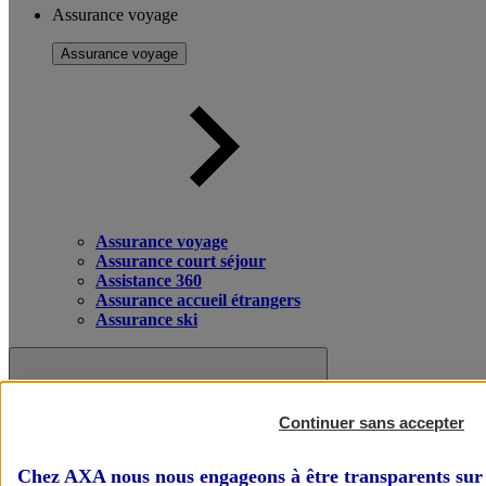
Assurance voyage
Assurance voyage
Assurance voyage
Assurance court séjour
Assistance 360
Assurance accueil étrangers
Assurance ski
Continuer sans accepter
Chez AXA nous nous engageons à être transparents sur 