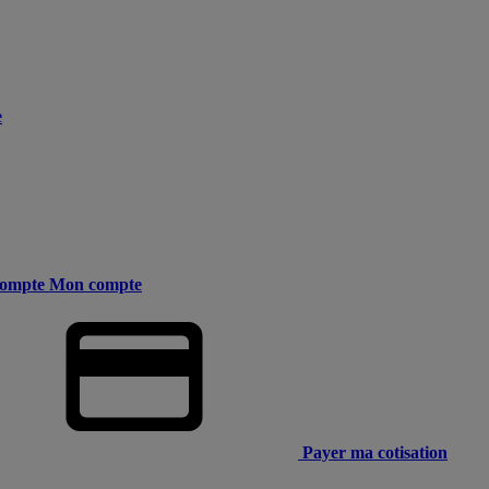
e
ompte
Mon compte
Payer ma cotisation