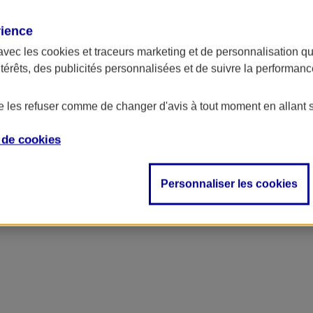
rience
avec les
cookies et traceurs
marketing et de personnalisation qui
ntérêts, des publicités personnalisées et de suivre la performa
de les refuser comme de changer d'avis à tout moment en allant 
e de
cookies
ncipal
Personnaliser les cookies