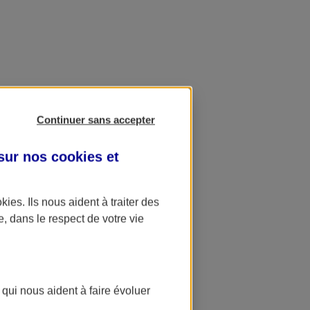
Continuer sans accepter
 sur nos
cookies et
okies
. Ils nous aident à traiter des
e, dans le respect de votre vie
 qui nous aident à faire évoluer