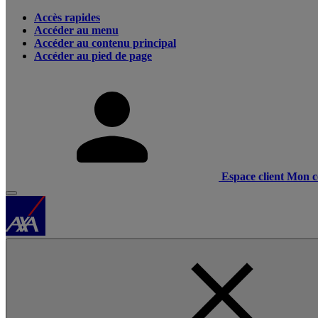
Accès rapides
Accéder au menu
Accéder au contenu principal
Accéder au pied de page
Espace client
Mon c