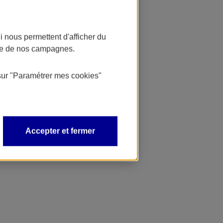
 nous permettent d'afficher du
nce de nos campagnes.
sur
"Paramétrer mes
cookies
"
Accepter et fermer