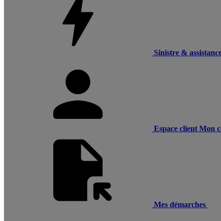
Sinistre & assistanc
Espace client
Mon c
Mes démarches