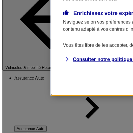
Enrichissez votre expé
Naviguez selon vos préférences 
contenu adapté à vos centres d'i
Vous êtes libre de les accepter, 
Consulter notre politiqu
Fermer le menu pri
Véhicules & mobilité
Retour à la section précédente
Assurance Auto
Assurance Auto