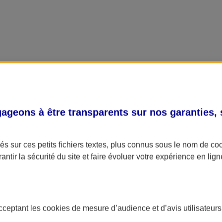
geons à être transparents sur nos garanties,
s sur ces petits fichiers textes, plus connus sous le nom de
co
antir la sécurité du site et faire évoluer votre expérience en lign
acceptant les
cookies
de mesure d’audience et d’avis utilisateurs