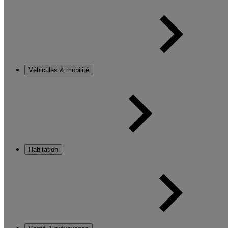
Véhicules & mobilité
Habitation