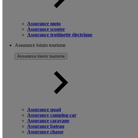
Assurance moto
Assurance scooter
Assurance trottinette électrique
Assurance loisirs tourisme
Assurance loisirs tourisme
Assurance quad
Assurance camping-car
Assurance caravane
Assurance bateau
Assurance chasse