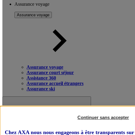
Assurance voyage
Assurance voyage
Assurance voyage
Assurance court séjour
Assistance 360
Assurance accueil étrangers
Assurance ski
Continuer sans accepter
Chez AXA nous nous engageons à être transparents sur 