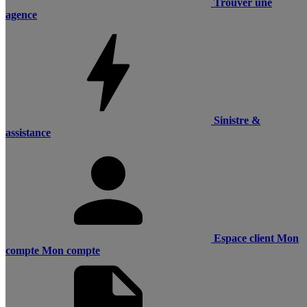
Trouver une
agence
Sinistre &
assistance
Espace client
Mon
compte
Mon compte