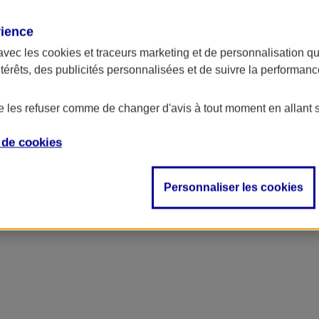
rience
avec les
cookies et traceurs
marketing et de personnalisation qui
ntérêts, des publicités personnalisées et de suivre la performa
de les refuser comme de changer d'avis à tout moment en allant 
e de
cookies
ncipal
Personnaliser les cookies