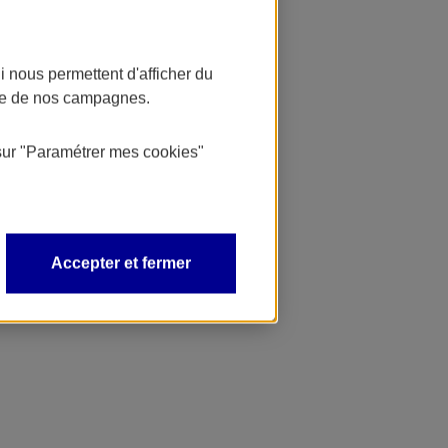
 nous permettent d'afficher du
nce de nos campagnes.
sur
"Paramétrer mes
cookies
"
Accepter et fermer