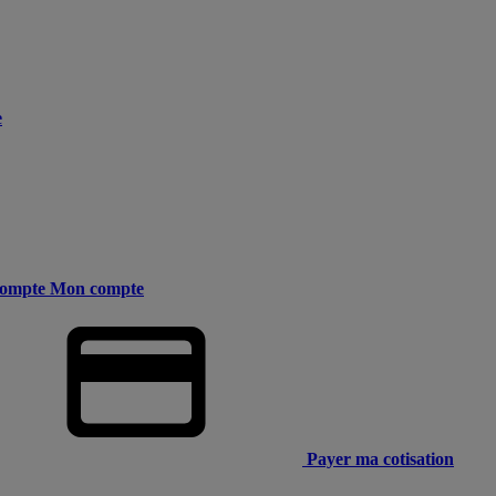
e
ompte
Mon compte
Payer ma cotisation