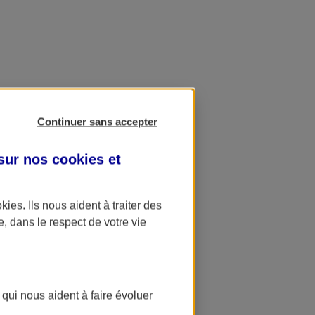
Continuer sans accepter
 sur nos
cookies et
okies
. Ils nous aident à traiter des
e, dans le respect de votre vie
 qui nous aident à faire évoluer