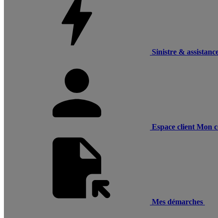
Sinistre & assistanc
Espace client
Mon c
Mes démarches