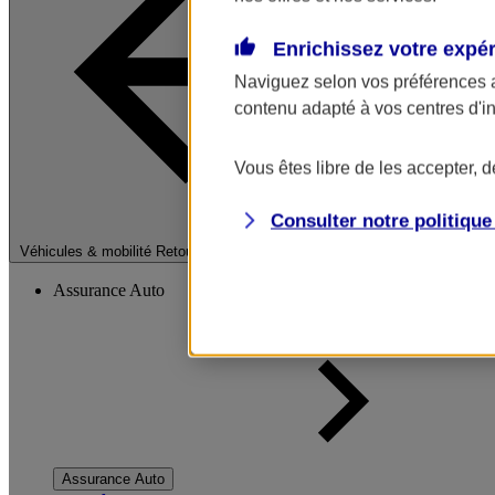
Enrichissez votre expé
Naviguez selon vos préférences 
contenu adapté à vos centres d'i
Vous êtes libre de les accepter, 
Consulter notre politiqu
Fermer le menu pri
Véhicules & mobilité
Retour à la section précédente
Assurance Auto
Assurance Auto