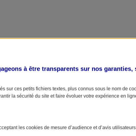
geons à être transparents sur nos garanties,
s sur ces petits fichiers textes, plus connus sous le nom de
co
antir la sécurité du site et faire évoluer votre expérience en lign
acceptant les
cookies
de mesure d’audience et d’avis utilisateurs