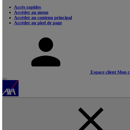
Accès rapides
Accéder au menu
Accéder au contenu principal
Accéder au pied de page
Espace client
Mon c