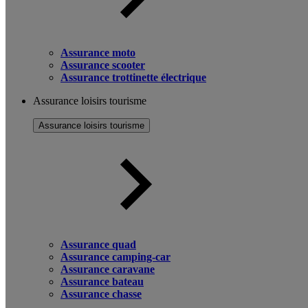
Assurance moto
Assurance scooter
Assurance trottinette électrique
Assurance loisirs tourisme
Assurance loisirs tourisme
Assurance quad
Assurance camping-car
Assurance caravane
Assurance bateau
Assurance chasse