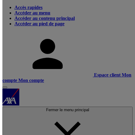
Accès rapides
Accéder au menu
Accéder au contenu principal
Accéder au pied de page
Espace client
Mon
compte
Mon compte
Fermer le menu principal