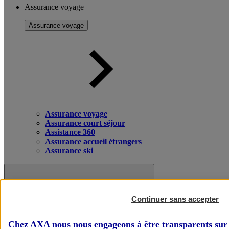
Assurance voyage
Assurance voyage
Assurance voyage
Assurance court séjour
Assistance 360
Assurance accueil étrangers
Assurance ski
Continuer sans accepter
Chez AXA nous nous engageons à être transparents sur 