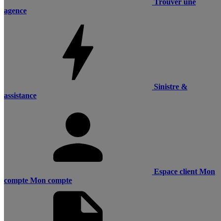
Trouver une
agence
Sinistre &
assistance
Espace client
Mon
compte
Mon compte