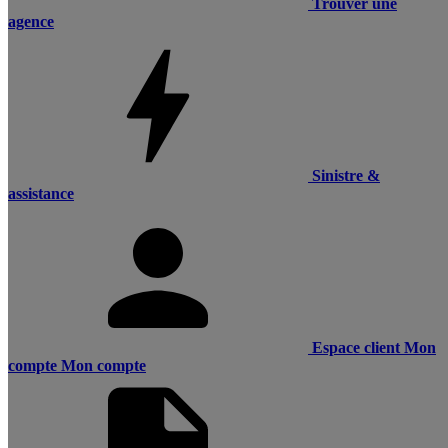
Trouver une
agence
Sinistre &
assistance
Espace client
Mon
compte
Mon compte