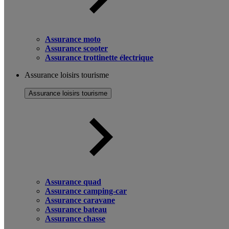
Assurance moto
Assurance scooter
Assurance trottinette électrique
Assurance loisirs tourisme
Assurance loisirs tourisme
Assurance quad
Assurance camping-car
Assurance caravane
Assurance bateau
Assurance chasse