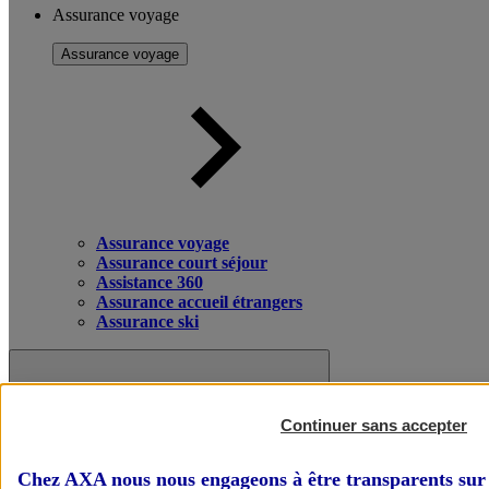
Assurance voyage
Assurance voyage
Assurance voyage
Assurance court séjour
Assistance 360
Assurance accueil étrangers
Assurance ski
Continuer sans accepter
Chez AXA nous nous engageons à être transparents sur 