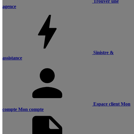
Trouver une
agence
Sinistre &
assistance
Espace client
Mon
compte
Mon compte