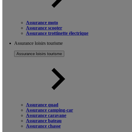
Assurance moto
Assurance scooter
Assurance trottinette électrique
Assurance loisirs tourisme
Assurance loisirs tourisme
Assurance quad
Assurance camping-car
Assurance caravane
Assurance bateau
Assurance chasse