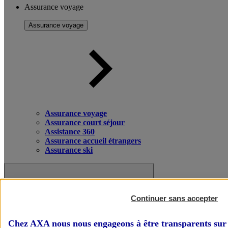
Assurance voyage
Assurance voyage
Assurance voyage
Assurance court séjour
Assistance 360
Assurance accueil étrangers
Assurance ski
Continuer sans accepter
Chez AXA nous nous engageons à être transparents sur 