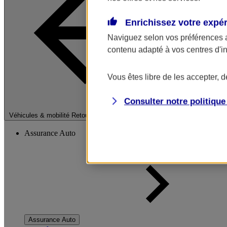
Enrichissez votre expé
Naviguez selon vos préférences 
contenu adapté à vos centres d'i
Vous êtes libre de les accepter, 
Consulter notre politiqu
Fermer le menu pri
Véhicules & mobilité
Retour à la section précédente
Assurance Auto
Assurance Auto