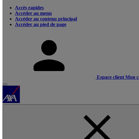
Accès rapides
Accéder au menu
Accéder au contenu principal
Accéder au pied de page
Espace client
Mon c