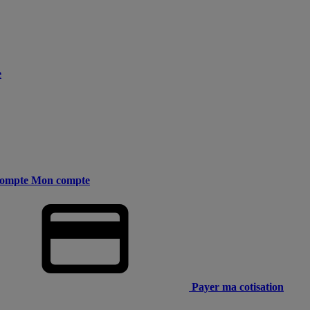
e
ompte
Mon compte
Payer ma cotisation