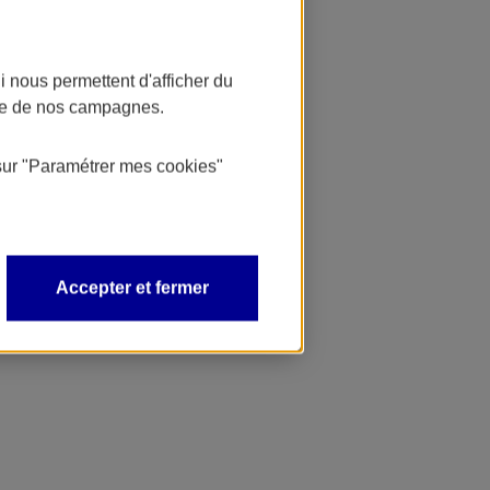
 nous permettent d'afficher du
nce de nos campagnes.
sur
"Paramétrer mes
cookies
"
Accepter et fermer