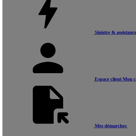
Sinistre & assistanc
Espace client
Mon c
Mes démarches