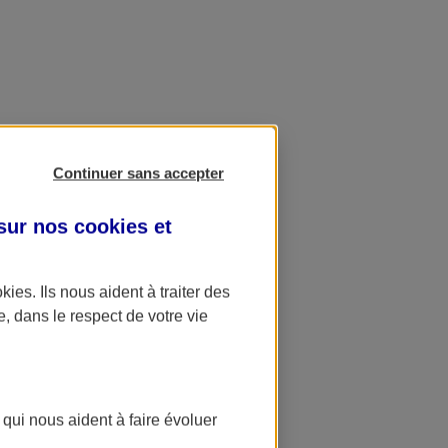
Continuer sans accepter
 sur nos
cookies et
okies
. Ils nous aident à traiter des
e, dans le respect de votre vie
 qui nous aident à faire évoluer