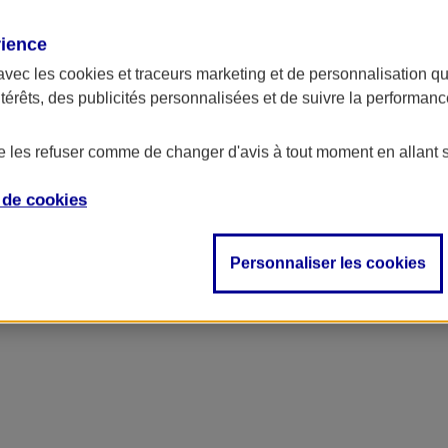
rience
avec les
cookies et traceurs
marketing et de personnalisation qui
ntérêts, des publicités personnalisées et de suivre la performa
de les refuser comme de changer d'avis à tout moment en allant 
e de
cookies
ncipal
Personnaliser les cookies