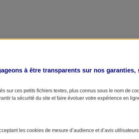
geons à être transparents sur nos garanties,
s sur ces petits fichiers textes, plus connus sous le nom de
co
antir la sécurité du site et faire évoluer votre expérience en lign
acceptant les
cookies
de mesure d’audience et d’avis utilisateurs