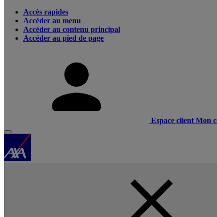
Accès rapides
Accéder au menu
Accéder au contenu principal
Accéder au pied de page
Espace client
Mon c