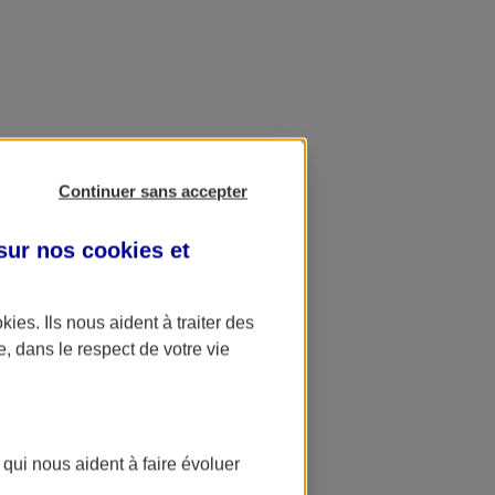
Continuer sans accepter
 sur nos
cookies et
okies
. Ils nous aident à traiter des
e, dans le respect de votre vie
 qui nous aident à faire évoluer