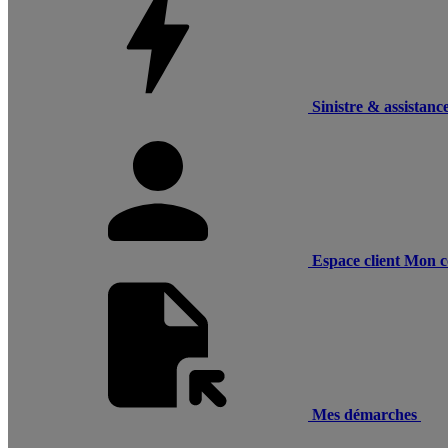
Sinistre & assistanc
Espace client
Mon c
Mes démarches