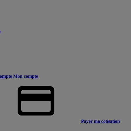
e
ompte
Mon compte
Payer ma cotisation