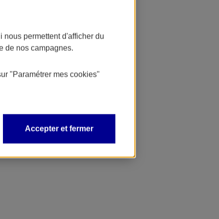
 nous permettent d'afficher du
nce de nos campagnes.
sur
"Paramétrer mes
cookies
"
Accepter et fermer