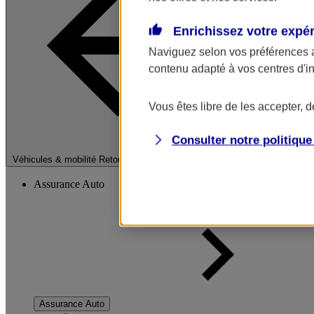
Enrichissez votre expé
Naviguez selon vos préférences 
contenu adapté à vos centres d'i
Vous êtes libre de les accepter, 
Consulter notre politiqu
Fermer le menu pri
Véhicules & mobilité
Retour à la section précédente
Assurance Auto
Assurance Auto