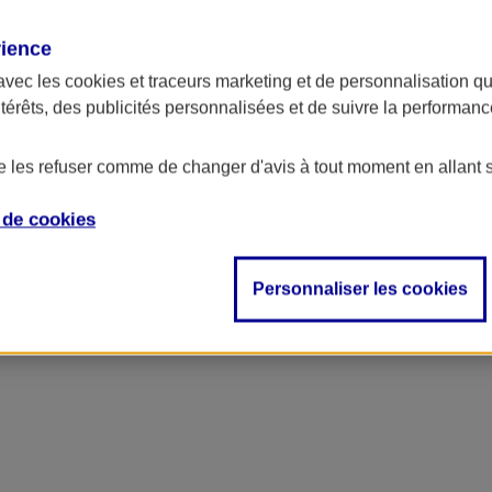
rience
avec les
cookies et traceurs
marketing et de personnalisation qui
ntérêts, des publicités personnalisées et de suivre la performa
de les refuser comme de changer d'avis à tout moment en allant 
e de
cookies
ncipal
Personnaliser les cookies