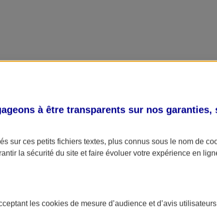
geons à être transparents sur nos garanties,
s sur ces petits fichiers textes, plus connus sous le nom de
co
antir la sécurité du site et faire évoluer votre expérience en lign
acceptant les
cookies
de mesure d’audience et d’avis utilisateurs