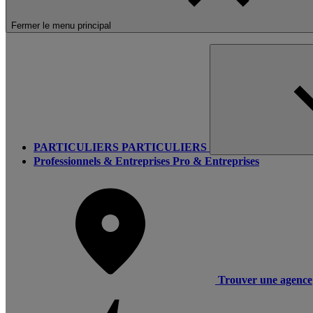
Fermer le menu principal
PARTICULIERS
PARTICULIERS
Professionnels & Entreprises
Pro & Entreprises
Trouver une agence