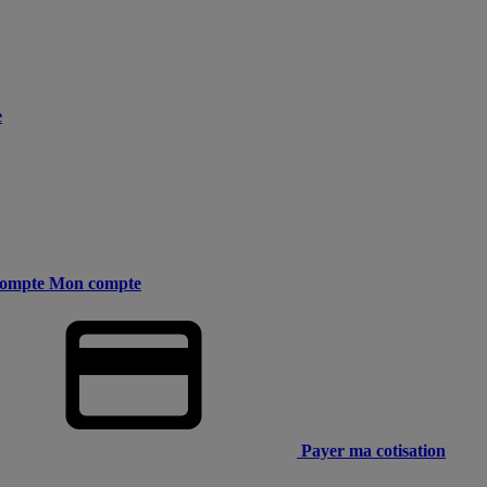
e
ompte
Mon compte
Payer ma cotisation