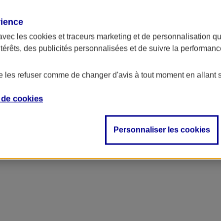
rience
avec les
cookies et traceurs
marketing et de personnalisation qui
ntérêts, des publicités personnalisées et de suivre la performa
de les refuser comme de changer d'avis à tout moment en allant 
e de
cookies
ncipal
Personnaliser les cookies