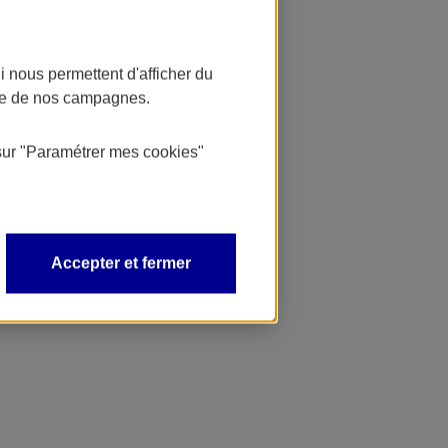
 nous permettent d'afficher du
nce de nos campagnes.
sur
"Paramétrer mes
cookies
"
Accepter et fermer