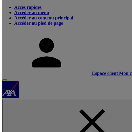
Accès rapides
Accéder au menu
Accéder au contenu principal
Accéder au pied de page
Espace client
Mon c