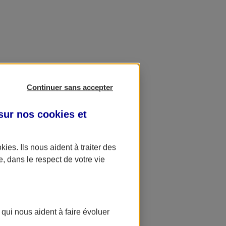
Continuer sans accepter
 sur nos
cookies et
okies
. Ils nous aident à traiter des
e, dans le respect de votre vie
 qui nous aident à faire évoluer