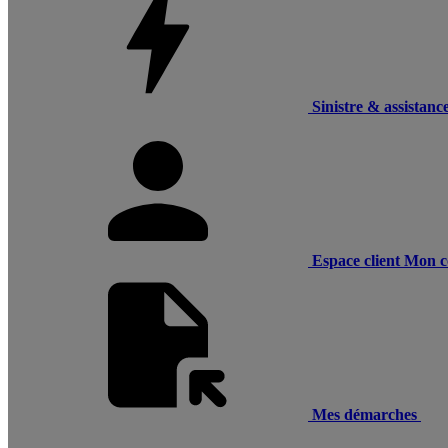
Sinistre & assistanc
Espace client
Mon c
Mes démarches