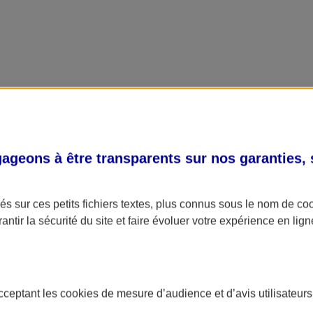
geons à être transparents sur nos garanties,
s sur ces petits fichiers textes, plus connus sous le nom de
co
antir la sécurité du site et faire évoluer votre expérience en lign
acceptant les
cookies
de mesure d’audience et d’avis utilisateurs