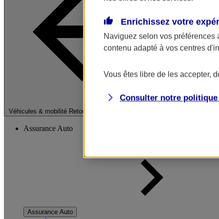
Enrichissez votre expé
Naviguez selon vos préférences 
contenu adapté à vos centres d'i
Vous êtes libre de les accepter, 
Consulter notre politiqu
Fermer le menu pri
Véhicules & mobilité
Retour à la section précédente
Assurance Auto
Assurance Auto