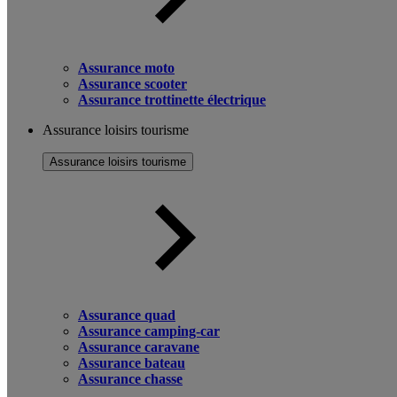
Assurance moto
Assurance scooter
Assurance trottinette électrique
Assurance loisirs tourisme
Assurance loisirs tourisme
Assurance quad
Assurance camping-car
Assurance caravane
Assurance bateau
Assurance chasse