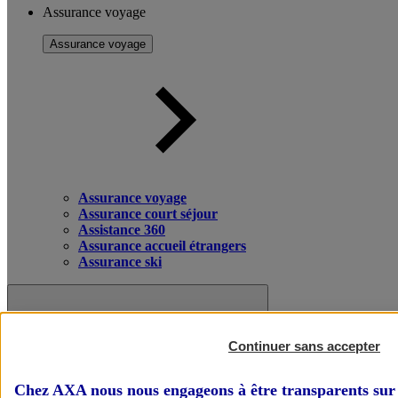
Assurance voyage
Assurance voyage
Assurance voyage
Assurance court séjour
Assistance 360
Assurance accueil étrangers
Assurance ski
Continuer sans accepter
Chez AXA nous nous engageons à être transparents sur 