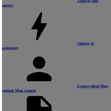
Trouver une
agence
Sinistre &
assistance
Espace client
Mon
compte
Mon compte