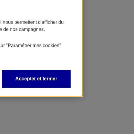
 nous permettent d'afficher du
nce de nos campagnes.
sur
"Paramétrer mes
cookies
"
Accepter et fermer