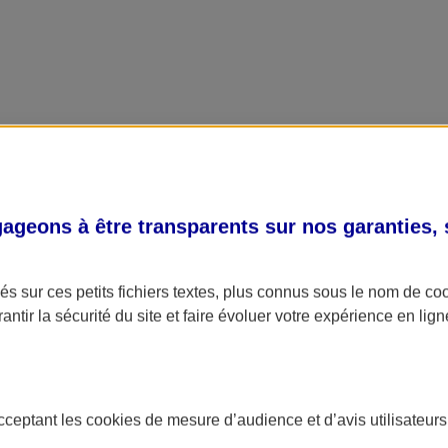
geons à être transparents sur nos garanties,
s sur ces petits fichiers textes, plus connus sous le nom de
co
antir la sécurité du site et faire évoluer votre expérience en lign
acceptant les
cookies
de mesure d’audience et d’avis utilisateurs