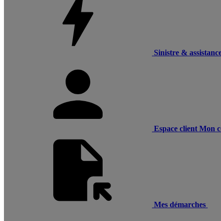
Sinistre & assistanc
Espace client
Mon c
Mes démarches