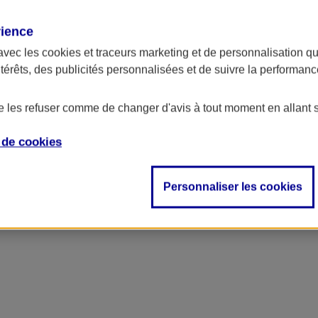
rience
avec les
cookies et traceurs
marketing et de personnalisation qui
ntérêts, des publicités personnalisées et de suivre la performa
de les refuser comme de changer d'avis à tout moment en allant 
e de
cookies
ncipal
Personnaliser les cookies