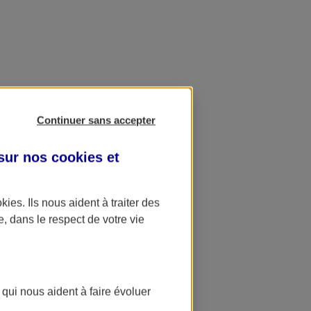
Continuer sans accepter
 sur nos
cookies et
okies
. Ils nous aident à traiter des
e, dans le respect de votre vie
 qui nous aident à faire évoluer