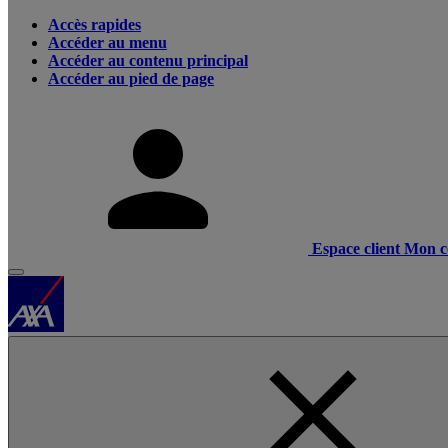
Accès rapides
Accéder au menu
Accéder au contenu principal
Accéder au pied de page
Espace client
Mon c