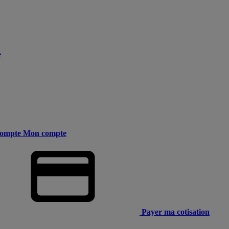
e
ompte
Mon compte
Payer ma cotisation