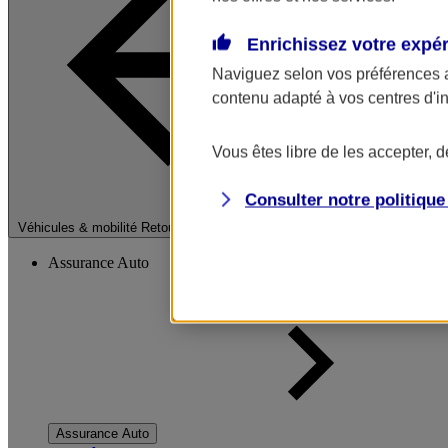
Enrichissez votre expé
Naviguez selon vos préférences 
contenu adapté à vos centres d'i
Vous êtes libre de les accepter, 
Consulter notre politiqu
Fermer le menu pri
Véhicules & mobilité
Retour à la section précédente
Assurance Auto
Assurance Auto