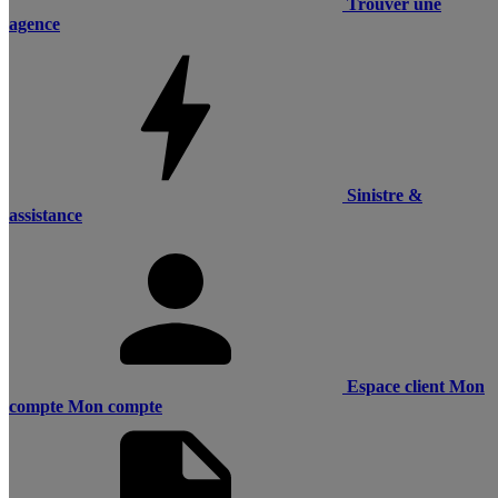
Trouver une
agence
Sinistre &
assistance
Espace client
Mon
compte
Mon compte