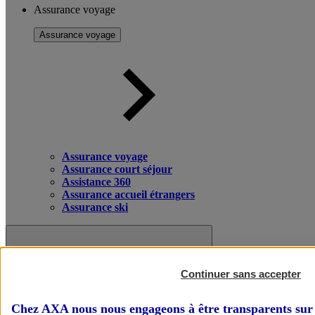
Assurance voyage
Assurance voyage
Assurance voyage
Assurance court séjour
Assistance 360
Assurance accueil étrangers
Assurance ski
Continuer sans accepter
Chez AXA nous nous engageons à être transparents sur 