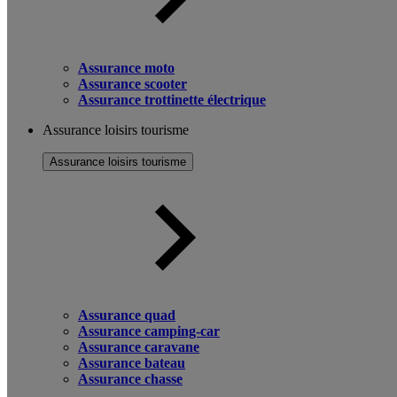
Assurance moto
Assurance scooter
Assurance trottinette électrique
Assurance loisirs tourisme
Assurance loisirs tourisme
Assurance quad
Assurance camping-car
Assurance caravane
Assurance bateau
Assurance chasse