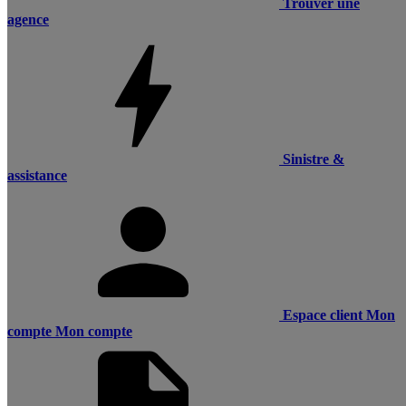
Trouver une
agence
Sinistre &
assistance
Espace client
Mon
compte
Mon compte