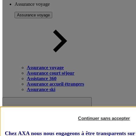
Assurance voyage
Assurance voyage
Assurance voyage
Assurance court séjour
Assistance 360
Assurance accueil étrangers
Assurance ski
Continuer sans accepter
Chez AXA nous nous engageons à être transparents sur 