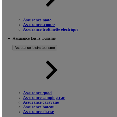
Assurance moto
Assurance scooter
Assurance trottinette électrique
Assurance loisirs tourisme
Assurance loisirs tourisme
Assurance quad
Assurance camping-car
Assurance caravane
Assurance bateau
Assurance chasse