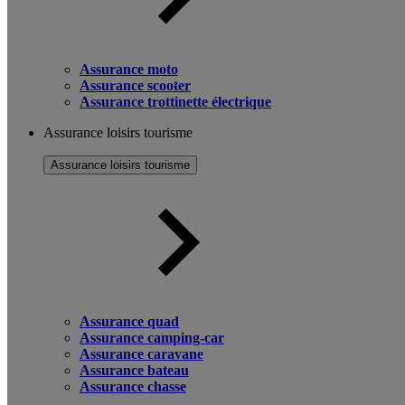
Assurance moto
Assurance scooter
Assurance trottinette électrique
Assurance loisirs tourisme
Assurance loisirs tourisme
Assurance quad
Assurance camping-car
Assurance caravane
Assurance bateau
Assurance chasse