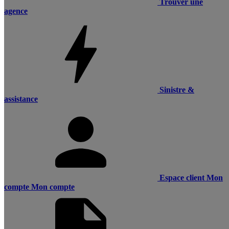
Trouver une
agence
Sinistre &
assistance
Espace client
Mon
compte
Mon compte