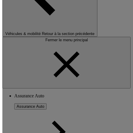
Véhicules & mobilité
Retour à la section précédente
Fermer le menu principal
Assurance Auto
Assurance Auto