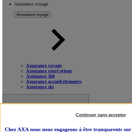
Assurance voyage
Assurance voyage
Assurance voyage
Assurance court séjour
Assistance 360
Assurance accueil étrangers
Assurance ski
Continuer sans accepter
Chez AXA nous nous engageons à être transparents sur 