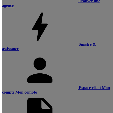
Trouver une
agence
Sinistre &
assistance
Espace client
Mon
compte
Mon compte