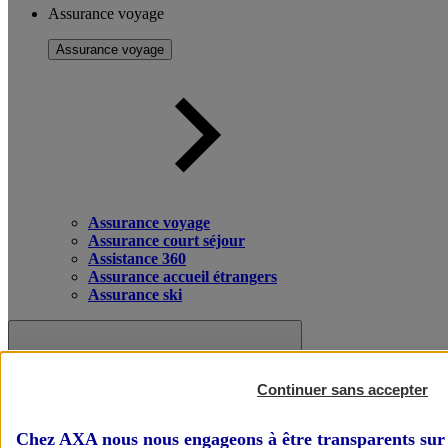
Assurance voyage
Assurance voyage
Assurance voyage
Assurance court séjour
Assistance 360
Assurance accueil étrangers
Assurance ski
Continuer sans accepter
Chez AXA nous nous engageons à être transparents sur 