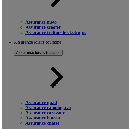
Assurance moto
Assurance scooter
Assurance trottinette électrique
Assurance loisirs tourisme
Assurance loisirs tourisme
Assurance quad
Assurance camping-car
Assurance caravane
Assurance bateau
Assurance chasse