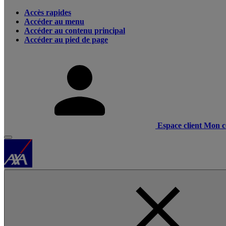
Accès rapides
Accéder au menu
Accéder au contenu principal
Accéder au pied de page
Espace client
Mon c