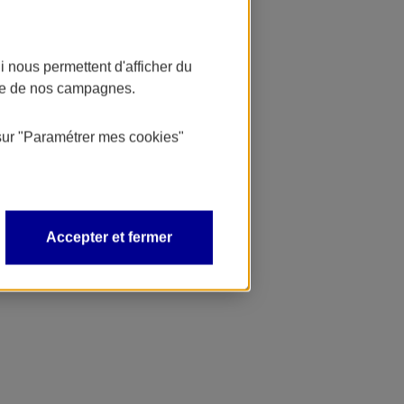
 nous permettent d'afficher du
nce de nos campagnes.
sur
"Paramétrer mes
cookies
"
Accepter et fermer