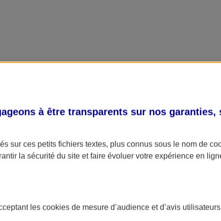
geons à être transparents sur nos garanties,
s sur ces petits fichiers textes, plus connus sous le nom de
co
antir la sécurité du site et faire évoluer votre expérience en lign
acceptant les
cookies
de mesure d’audience et d’avis utilisateurs