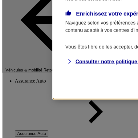
Enrichissez votre expé
Naviguez selon vos préférences 
contenu adapté à vos centres d'i
Vous êtes libre de les accepter, 
Consulter notre politiqu
Fermer le menu pri
Véhicules & mobilité
Retour à la section précédente
Assurance Auto
Assurance Auto