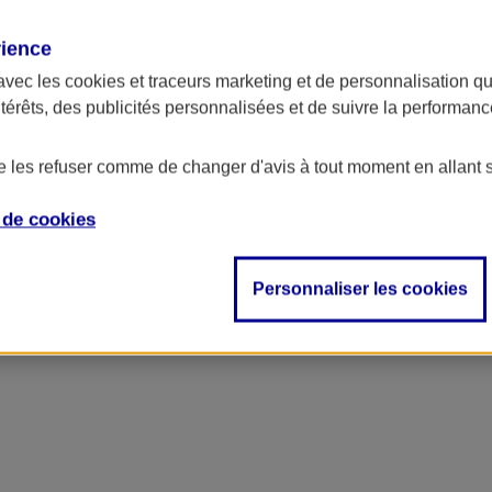
rience
avec les
cookies et traceurs
marketing et de personnalisation qui
ntérêts, des publicités personnalisées et de suivre la performa
de les refuser comme de changer d'avis à tout moment en allant 
e de
cookies
ncipal
Personnaliser les cookies