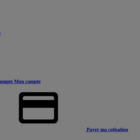
e
ompte
Mon compte
Payer ma cotisation