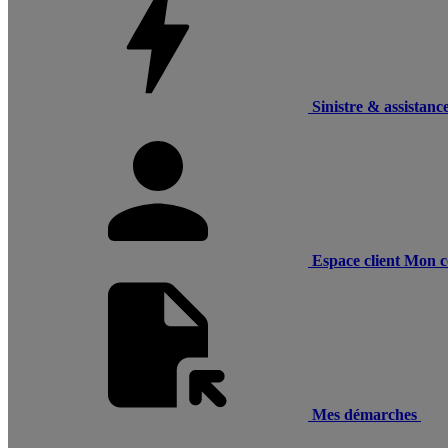
Sinistre & assistanc
Espace client
Mon c
Mes démarches