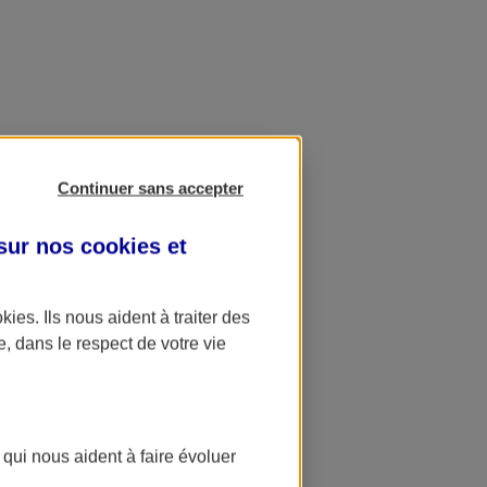
Continuer sans accepter
 sur nos
cookies et
okies
. Ils nous aident à traiter des
e, dans le respect de votre vie
 qui nous aident à faire évoluer