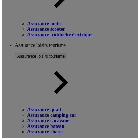
Assurance moto
Assurance scooter
Assurance trottinette électrique
Assurance loisirs tourisme
Assurance loisirs tourisme
Assurance quad
Assurance camping-car
Assurance caravane
Assurance bateau
Assurance chasse