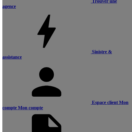
Trouver une
agence
Sinistre &
assistance
Espace client
Mon
compte
Mon compte