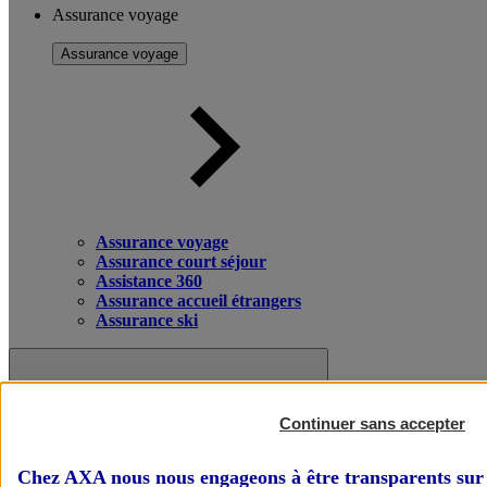
Assurance voyage
Assurance voyage
Assurance voyage
Assurance court séjour
Assistance 360
Assurance accueil étrangers
Assurance ski
Continuer sans accepter
Chez AXA nous nous engageons à être transparents sur 