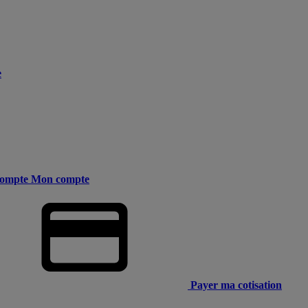
e
ompte
Mon compte
Payer ma cotisation