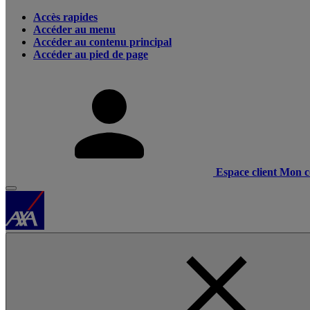
Accès rapides
Accéder au menu
Accéder au contenu principal
Accéder au pied de page
Espace client
Mon c