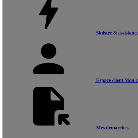
Sinistre & assistanc
Espace client
Mon c
Mes démarches