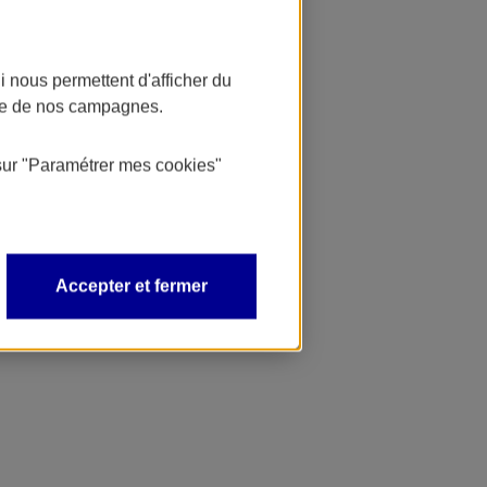
 nous permettent d'afficher du
nce de nos campagnes.
sur
"Paramétrer mes
cookies
"
Accepter et fermer