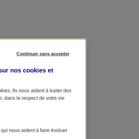
Continuer sans accepter
 sur nos
cookies et
okies
. Ils nous aident à traiter des
e, dans le respect de votre vie
 qui nous aident à faire évoluer