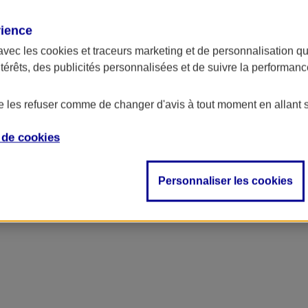
rience
avec les
cookies et traceurs
marketing et de personnalisation qui
ntérêts, des publicités personnalisées et de suivre la performa
de les refuser comme de changer d'avis à tout moment en allant 
e de
cookies
ncipal
Personnaliser les cookies