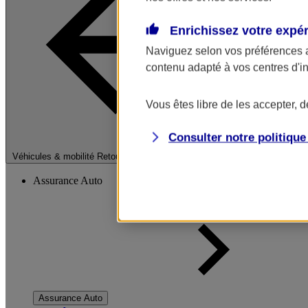
Enrichissez votre expé
Naviguez selon vos préférences 
contenu adapté à vos centres d'i
Vous êtes libre de les accepter, 
Consulter notre politiqu
Fermer le menu pri
Véhicules & mobilité
Retour à la section précédente
Assurance Auto
Assurance Auto