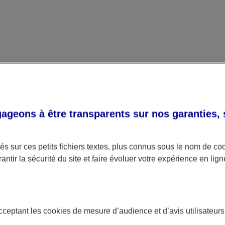
geons à être transparents sur nos garanties,
s sur ces petits fichiers textes, plus connus sous le nom de
co
antir la sécurité du site et faire évoluer votre expérience en lign
acceptant les
cookies
de mesure d’audience et d’avis utilisateurs