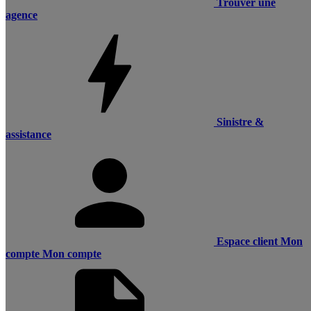
Trouver une
agence
Sinistre &
assistance
Espace client
Mon
compte
Mon compte