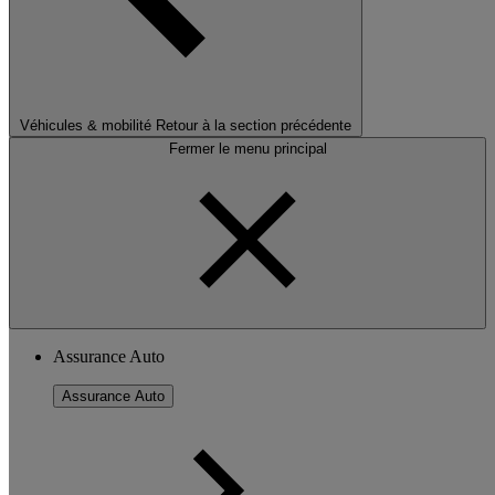
Véhicules & mobilité
Retour à la section précédente
Fermer le menu principal
Assurance Auto
Assurance Auto