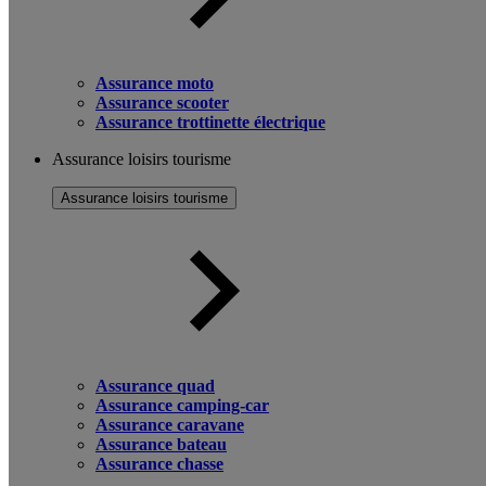
Assurance moto
Assurance scooter
Assurance trottinette électrique
Assurance loisirs tourisme
Assurance loisirs tourisme
Assurance quad
Assurance camping-car
Assurance caravane
Assurance bateau
Assurance chasse