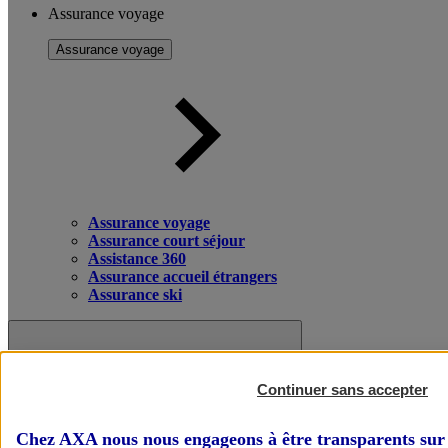
Assurance voyage
Assurance voyage
Assurance voyage
Assurance court séjour
Assistance 360
Assurance accueil étrangers
Assurance ski
Continuer sans accepter
Chez AXA nous nous engageons à être transparents sur 