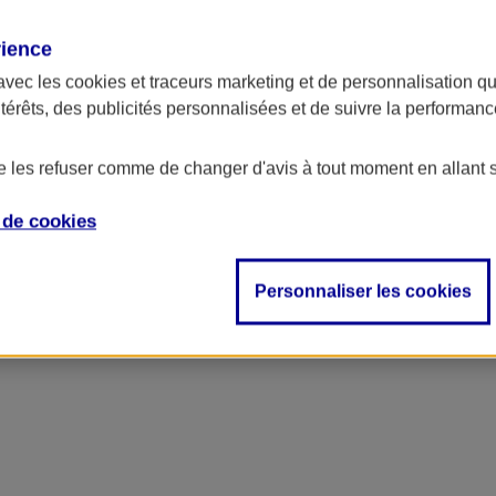
rience
avec les
cookies et traceurs
marketing et de personnalisation qui
ntérêts, des publicités personnalisées et de suivre la performa
de les refuser comme de changer d'avis à tout moment en allant 
e de
cookies
ncipal
Personnaliser les cookies