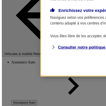
Enrichissez votre expé
Naviguez selon vos préférences 
contenu adapté à vos centres d'i
Vous êtes libre de les accepter, 
Consulter notre politiqu
Fermer le menu pri
Véhicules & mobilité
Retour à la section précédente
Assurance Auto
Assurance Auto