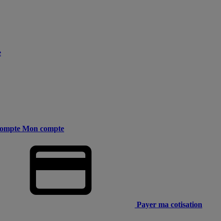
e
ompte
Mon compte
Payer ma cotisation