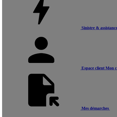
Sinistre & assistanc
Espace client
Mon c
Mes démarches