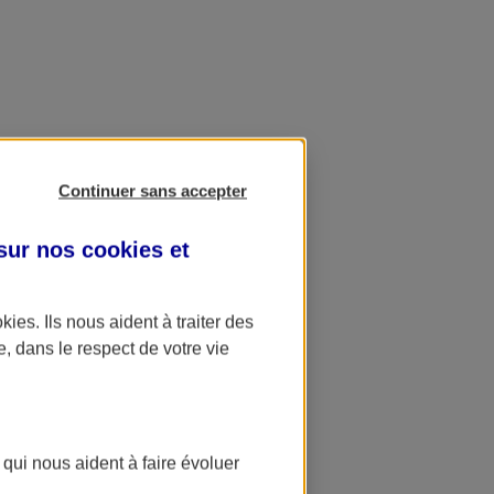
Continuer sans accepter
 sur nos
cookies et
okies
. Ils nous aident à traiter des
e, dans le respect de votre vie
 qui nous aident à faire évoluer