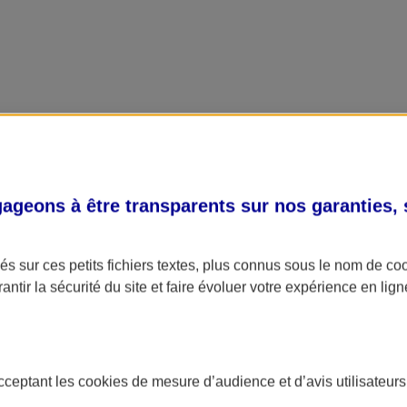
geons à être transparents sur nos garanties,
s sur ces petits fichiers textes, plus connus sous le nom de
co
antir la sécurité du site et faire évoluer votre expérience en lign
acceptant les
cookies
de mesure d’audience et d’avis utilisateurs