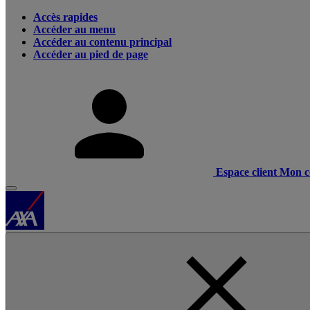
Accès rapides
Accéder au menu
Accéder au contenu principal
Accéder au pied de page
Espace client
Mon c