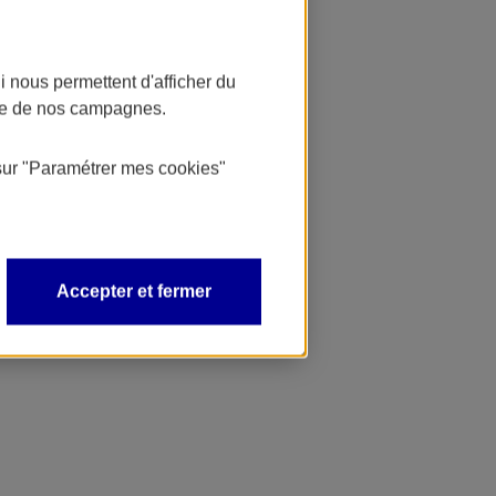
 nous permettent d'afficher du
nce de nos campagnes.
sur
"Paramétrer mes
cookies
"
Accepter et fermer