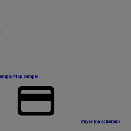
e
ompte
Mon compte
Payer ma cotisation