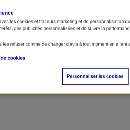
rience
avec les
cookies et traceurs
marketing et de personnalisation qui
ntérêts, des publicités personnalisées et de suivre la performa
de les refuser comme de changer d'avis à tout moment en allant 
e de
cookies
ncipal
Personnaliser les cookies