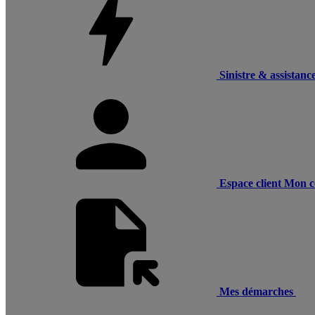
Sinistre & assistanc
Espace client
Mon c
Mes démarches