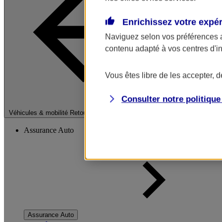
Enrichissez votre expé
Naviguez selon vos préférences 
contenu adapté à vos centres d'i
Vous êtes libre de les accepter, 
Consulter notre politiqu
Fermer le menu pri
Véhicules & mobilité
Retour à la section précédente
Assurance Auto
Assurance Auto