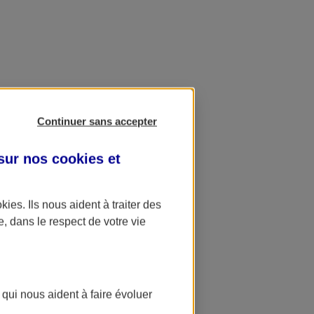
Continuer sans accepter
 sur nos
cookies et
okies
. Ils nous aident à traiter des
e, dans le respect de votre vie
 qui nous aident à faire évoluer