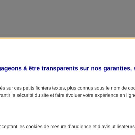
geons à être transparents sur nos garanties,
s sur ces petits fichiers textes, plus connus sous le nom de
co
antir la sécurité du site et faire évoluer votre expérience en lign
acceptant les
cookies
de mesure d’audience et d’avis utilisateurs