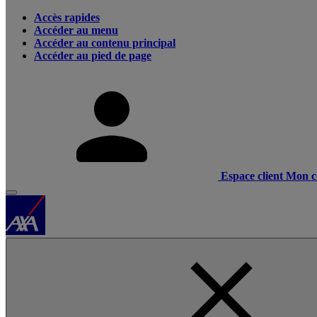
Accès rapides
Accéder au menu
Accéder au contenu principal
Accéder au pied de page
Espace client
Mon c