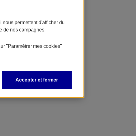
 nous permettent d'afficher du
nce de nos campagnes.
sur
"Paramétrer mes
cookies
"
Accepter et fermer