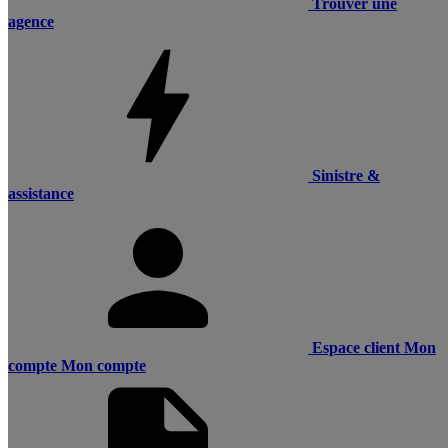
Trouver une
agence
Sinistre &
assistance
Espace client
Mon
compte
Mon compte