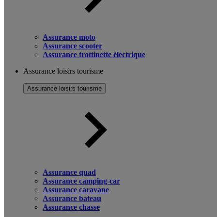
Assurance moto
Assurance scooter
Assurance trottinette électrique
Assurance loisirs tourisme
Assurance loisirs tourisme
Assurance quad
Assurance camping-car
Assurance caravane
Assurance bateau
Assurance chasse