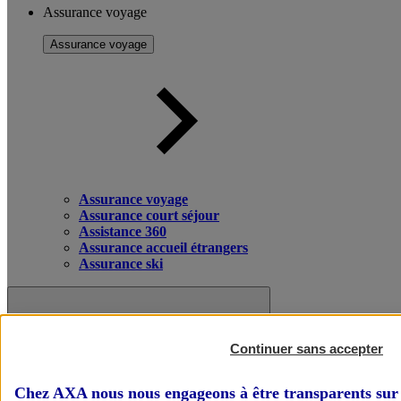
Assurance voyage
Assurance voyage
Assurance voyage
Assurance court séjour
Assistance 360
Assurance accueil étrangers
Assurance ski
Continuer sans accepter
Chez AXA nous nous engageons à être transparents sur 