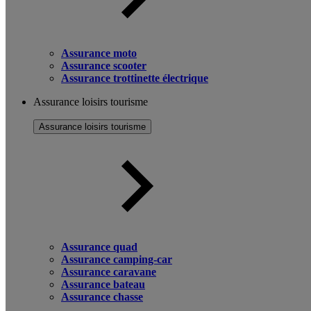
Assurance moto
Assurance scooter
Assurance trottinette électrique
Assurance loisirs tourisme
Assurance loisirs tourisme
Assurance quad
Assurance camping-car
Assurance caravane
Assurance bateau
Assurance chasse