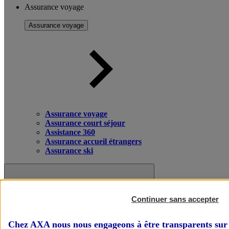
Assurance voyage
Assurance voyage
Assurance voyage
Assurance court séjour
Assistance 360
Assurance accueil étrangers
Assurance ski
Continuer sans accepter
Chez AXA nous nous engageons à être transparents sur 