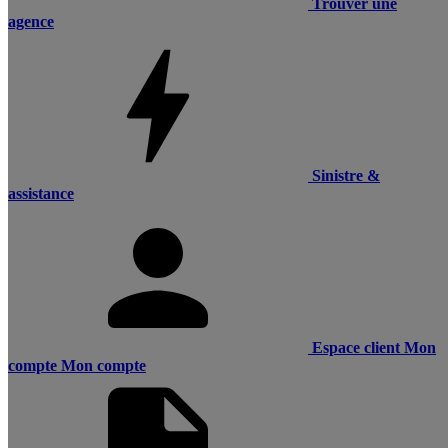
Trouver une
agence
Sinistre &
assistance
Espace client
Mon
compte
Mon compte