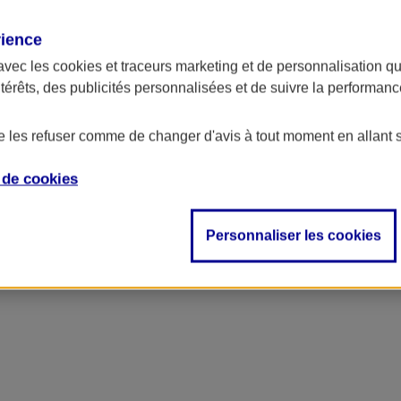
rience
avec les
cookies et traceurs
marketing et de personnalisation qui
ntérêts, des publicités personnalisées et de suivre la performa
de les refuser comme de changer d'avis à tout moment en allant 
e de
cookies
ncipal
Personnaliser les cookies