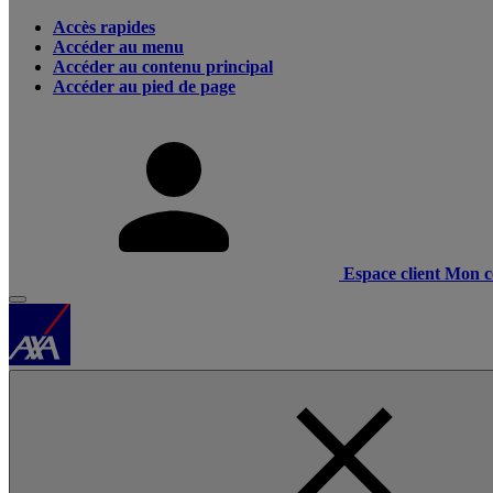
Accès rapides
Accéder au menu
Accéder au contenu principal
Accéder au pied de page
Espace client
Mon c