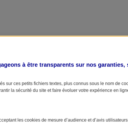
geons à être transparents sur nos garanties,
s sur ces petits fichiers textes, plus connus sous le nom de
co
antir la sécurité du site et faire évoluer votre expérience en lign
acceptant les
cookies
de mesure d’audience et d’avis utilisateurs