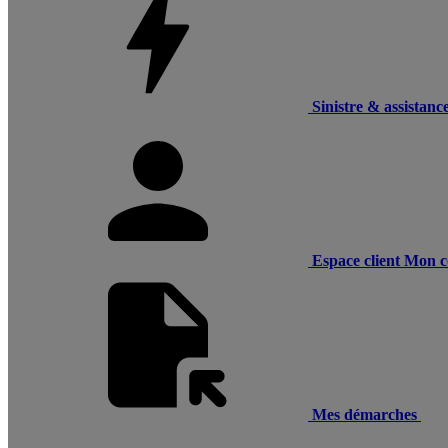
Sinistre & assistanc
Espace client
Mon c
Mes démarches