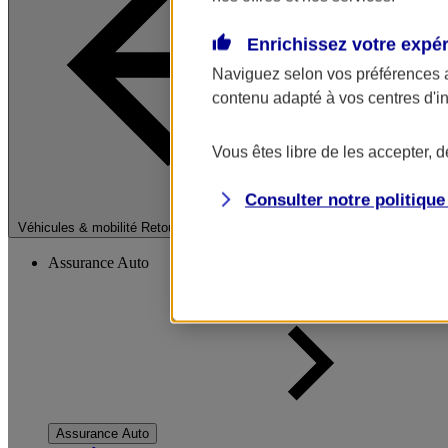
Enrichissez votre expé
Naviguez selon vos préférences 
contenu adapté à vos centres d'i
Vous êtes libre de les accepter, 
Consulter notre politiqu
Fermer le menu pri
Véhicules & mobilité
Retour à la section précédente
Assurance Auto
Assurance Auto