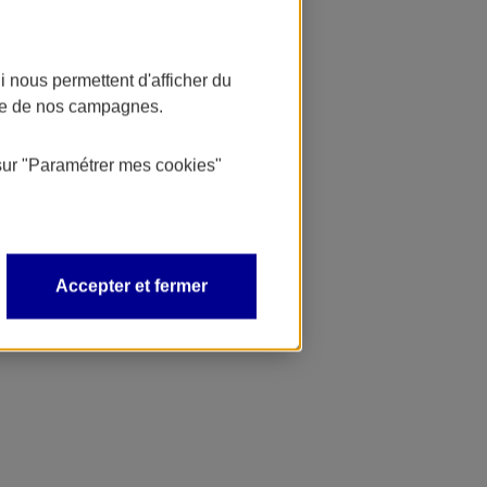
 nous permettent d'afficher du
nce de nos campagnes.
sur
"Paramétrer mes
cookies
"
Accepter et fermer