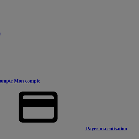
e
ompte
Mon compte
Payer ma cotisation