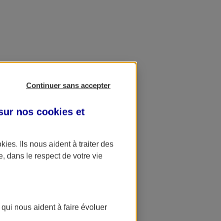
Continuer sans accepter
 sur nos
cookies et
okies
. Ils nous aident à traiter des
e, dans le respect de votre vie
 qui nous aident à faire évoluer