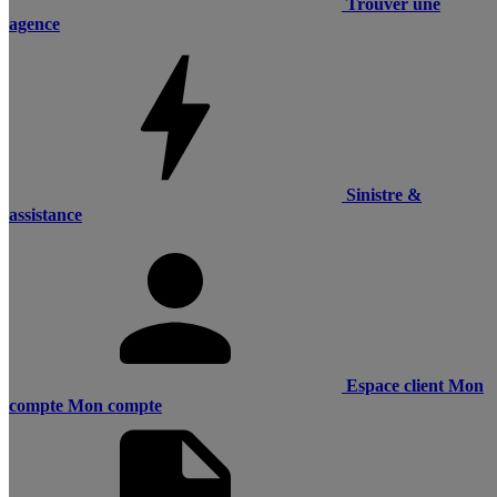
Trouver une
agence
Sinistre &
assistance
Espace client
Mon
compte
Mon compte