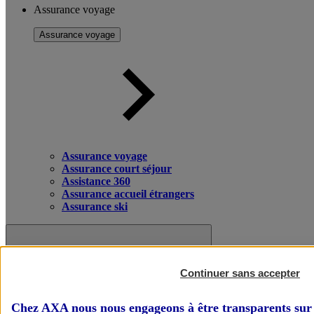
Assurance voyage
Assurance voyage
Assurance voyage
Assurance court séjour
Assistance 360
Assurance accueil étrangers
Assurance ski
Continuer sans accepter
Chez AXA nous nous engageons à être transparents sur 