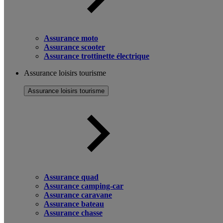
Assurance moto
Assurance scooter
Assurance trottinette électrique
Assurance loisirs tourisme
Assurance loisirs tourisme
Assurance quad
Assurance camping-car
Assurance caravane
Assurance bateau
Assurance chasse