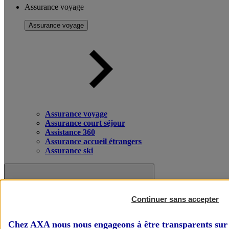
Assurance voyage
Assurance voyage
Assurance voyage
Assurance court séjour
Assistance 360
Assurance accueil étrangers
Assurance ski
Continuer sans accepter
Chez AXA nous nous engageons à être transparents sur 