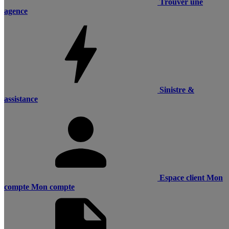
Trouver une
agence
Sinistre &
assistance
Espace client
Mon
compte
Mon compte