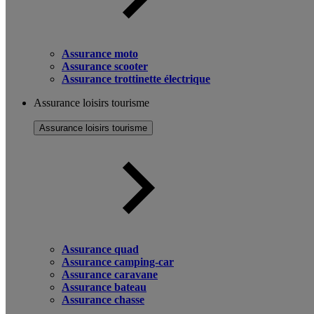
Assurance moto
Assurance scooter
Assurance trottinette électrique
Assurance loisirs tourisme
Assurance loisirs tourisme
Assurance quad
Assurance camping-car
Assurance caravane
Assurance bateau
Assurance chasse