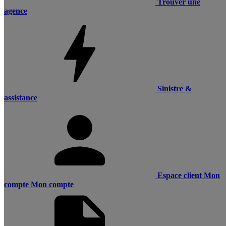
Trouver une
agence
Sinistre &
assistance
Espace client
Mon
compte
Mon compte