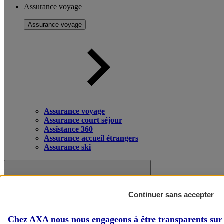
Assurance voyage
Assurance voyage
Assurance voyage
Assurance court séjour
Assistance 360
Assurance accueil étrangers
Assurance ski
Continuer sans accepter
Chez AXA nous nous engageons à être transparents sur 