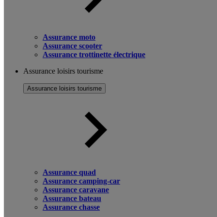
Assurance moto
Assurance scooter
Assurance trottinette électrique
Assurance loisirs tourisme
Assurance loisirs tourisme
Assurance quad
Assurance camping-car
Assurance caravane
Assurance bateau
Assurance chasse