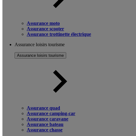
Assurance moto
Assurance scooter
Assurance trottinette électrique
Assurance loisirs tourisme
Assurance loisirs tourisme
Assurance quad
Assurance camping-car
Assurance caravane
Assurance bateau
Assurance chasse