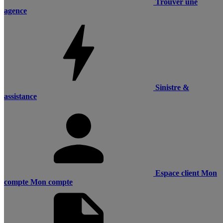
Trouver une
agence
Sinistre &
assistance
Espace client
Mon
compte
Mon compte