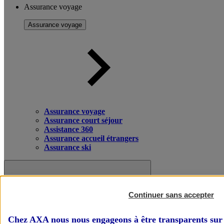
Assurance voyage
Assurance voyage
Assurance voyage
Assurance court séjour
Assistance 360
Assurance accueil étrangers
Assurance ski
Continuer sans accepter
Chez AXA nous nous engageons à être transparents sur 