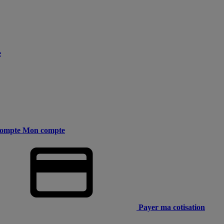
e
ompte
Mon compte
Payer ma cotisation