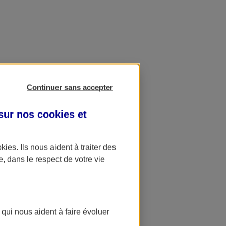
Continuer sans accepter
 sur nos
cookies et
okies
. Ils nous aident à traiter des
e, dans le respect de votre vie
 qui nous aident à faire évoluer