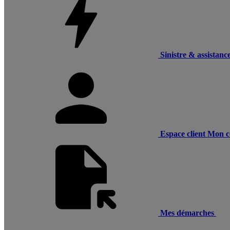
Sinistre & assistanc
Espace client
Mon c
Mes démarches