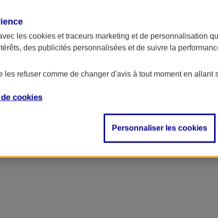
rience
avec les
cookies et traceurs
marketing et de personnalisation qui
ntérêts, des publicités personnalisées et de suivre la performa
de les refuser comme de changer d'avis à tout moment en allant 
e de
cookies
ncipal
Personnaliser les cookies