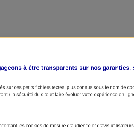
geons à être transparents sur nos garanties,
s sur ces petits fichiers textes, plus connus sous le nom de
co
antir la sécurité du site et faire évoluer votre expérience en lign
acceptant les
cookies
de mesure d’audience et d’avis utilisateurs