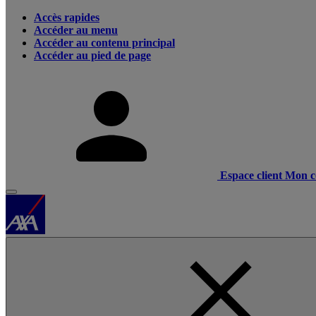
Accès rapides
Accéder au menu
Accéder au contenu principal
Accéder au pied de page
Espace client
Mon c