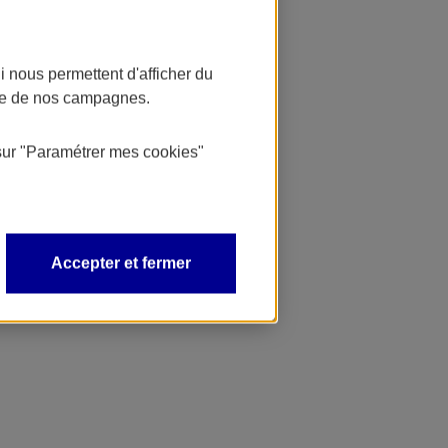
 nous permettent d'afficher du
nce de nos campagnes.
sur
"Paramétrer mes
cookies
"
Accepter et fermer