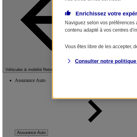
Enrichissez votre expé
Naviguez selon vos préférences 
contenu adapté à vos centres d'i
Vous êtes libre de les accepter, 
Consulter notre politiqu
Fermer le menu pri
Véhicules & mobilité
Retour à la section précédente
Assurance Auto
Assurance Auto