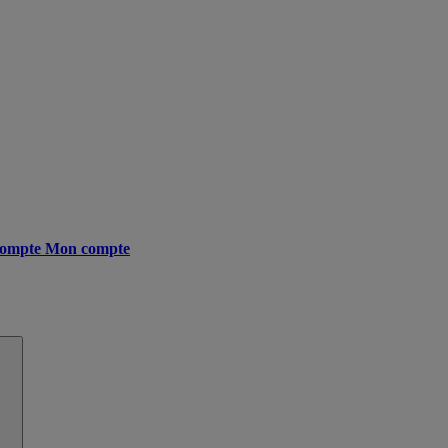
ompte
Mon compte