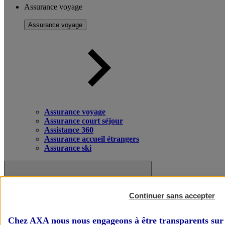
Assurance voyage
Assurance voyage
Assurance voyage
Assurance court séjour
Assistance 360
Assurance accueil étrangers
Assurance ski
Continuer sans accepter
Chez AXA nous nous engageons à être transparents sur 