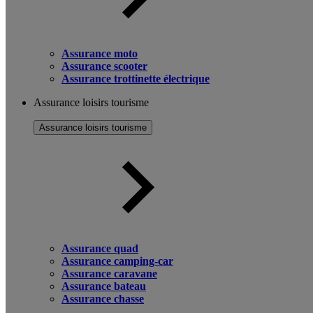
Assurance moto
Assurance scooter
Assurance trottinette électrique
Assurance loisirs tourisme
Assurance loisirs tourisme
Assurance quad
Assurance camping-car
Assurance caravane
Assurance bateau
Assurance chasse