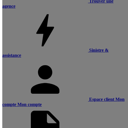
Trouver une
agence
Sinistre &
assistance
Espace client
Mon
compte
Mon compte