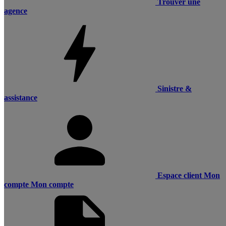
Trouver une
agence
Sinistre &
assistance
Espace client
Mon
compte
Mon compte