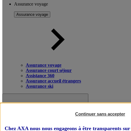
Assurance voyage
Assurance voyage
Assurance voyage
Assurance court séjour
Assistance 360
Assurance accueil étrangers
Assurance ski
Continuer sans accepter
Chez AXA nous nous engageons à être transparents sur 