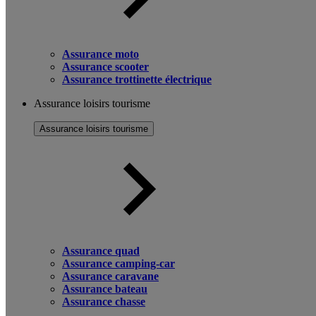
Assurance moto
Assurance scooter
Assurance trottinette électrique
Assurance loisirs tourisme
Assurance loisirs tourisme
Assurance quad
Assurance camping-car
Assurance caravane
Assurance bateau
Assurance chasse