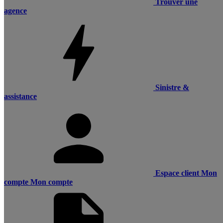
Trouver une
agence
Sinistre &
assistance
Espace client
Mon
compte
Mon compte