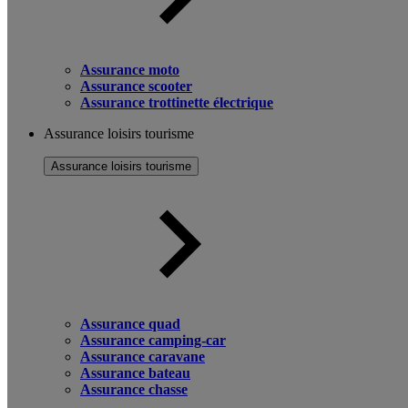
Assurance moto
Assurance scooter
Assurance trottinette électrique
Assurance loisirs tourisme
Assurance loisirs tourisme
Assurance quad
Assurance camping-car
Assurance caravane
Assurance bateau
Assurance chasse