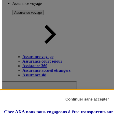
Assurance voyage
Assurance voyage
Assurance voyage
Assurance court séjour
Assistance 360
Assurance accueil étrangers
Assurance ski
Continuer sans accepter
Chez AXA nous nous engageons à être transparents sur 