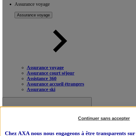
Assurance voyage
Assurance voyage
Assurance voyage
Assurance court séjour
Assistance 360
Assurance accueil étrangers
Assurance ski
Continuer sans accepter
Chez AXA nous nous engageons à être transparents sur 