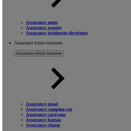
Assurance moto
Assurance scooter
Assurance trottinette électrique
Assurance loisirs tourisme
Assurance loisirs tourisme
Assurance quad
Assurance camping-car
Assurance caravane
Assurance bateau
Assurance chasse