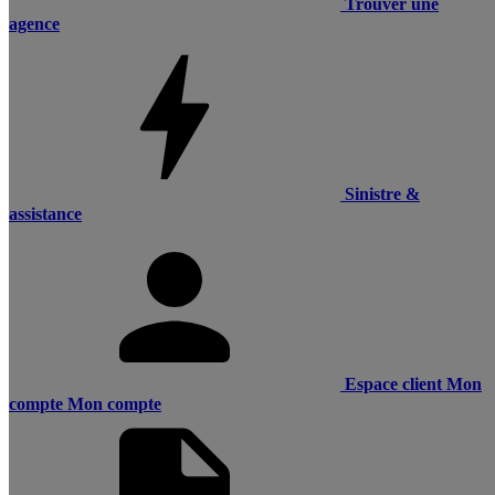
Trouver une
agence
Sinistre &
assistance
Espace client
Mon
compte
Mon compte