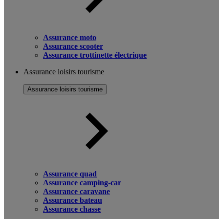
Assurance moto
Assurance scooter
Assurance trottinette électrique
Assurance loisirs tourisme
Assurance loisirs tourisme
Assurance quad
Assurance camping-car
Assurance caravane
Assurance bateau
Assurance chasse