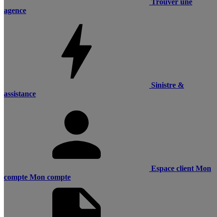
Trouver une
agence
Sinistre &
assistance
Espace client
Mon
compte
Mon compte