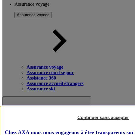
Assurance voyage
Assurance voyage
Assurance voyage
Assurance court séjour
Assistance 360
Assurance accueil étrangers
Assurance ski
Continuer sans accepter
Chez AXA nous nous engageons à être transparents sur 