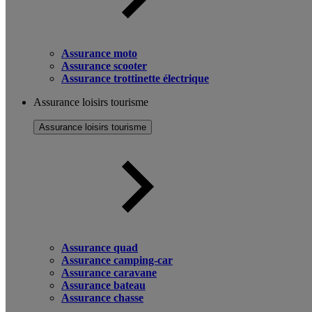
Assurance moto
Assurance scooter
Assurance trottinette électrique
Assurance loisirs tourisme
Assurance loisirs tourisme
Assurance quad
Assurance camping-car
Assurance caravane
Assurance bateau
Assurance chasse