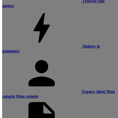
Trouver une
agence
Sinistre &
assistance
Espace client
Mon
compte
Mon compte