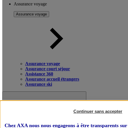
Assurance voyage
Assurance voyage
Assurance voyage
Assurance court séjour
Assistance 360
Assurance accueil étrangers
Assurance ski
Continuer sans accepter
Chez AXA nous nous engageons à être transparents sur 