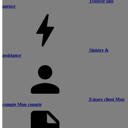
Trouver une
agence
Sinistre &
assistance
Espace client
Mon
compte
Mon compte