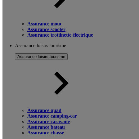
Assurance moto
Assurance scooter
Assurance trottinette électrique
Assurance loisirs tourisme
Assurance loisirs tourisme
Assurance quad
Assurance camping-car
Assurance caravane
Assurance bateau
Assurance chasse