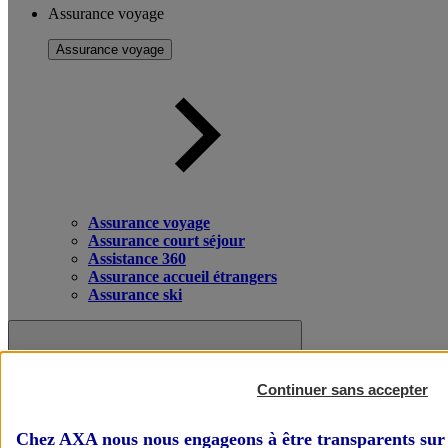
Assurance voyage
Assurance voyage
Assurance voyage
Assurance court séjour
Assistance 360
Assurance accueil étrangers
Assurance ski
Continuer sans accepter
Chez AXA nous nous engageons à être transparents sur 