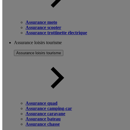
Assurance moto
Assurance scooter
Assurance trottinette électrique
Assurance loisirs tourisme
Assurance loisirs tourisme
Assurance quad
Assurance camping-car
Assurance caravane
Assurance bateau
Assurance chasse