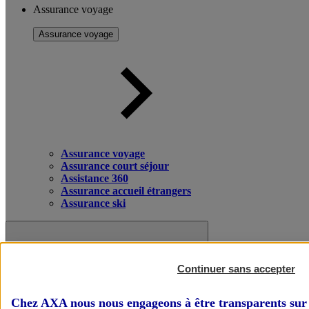
Assurance voyage
Assurance voyage
Assurance voyage
Assurance court séjour
Assistance 360
Assurance accueil étrangers
Assurance ski
Continuer sans accepter
Chez AXA nous nous engageons à être transparents sur 