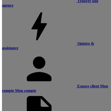
Trouver une
agence
Sinistre &
assistance
Espace client
Mon
compte
Mon compte