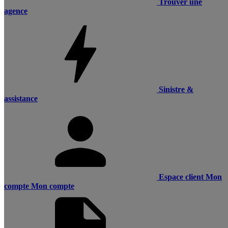
Trouver une
agence
Sinistre &
assistance
Espace client
Mon
compte
Mon compte