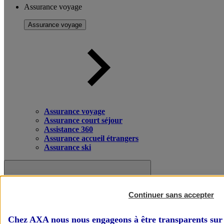
Assurance voyage
Assurance voyage
Assurance voyage
Assurance court séjour
Assistance 360
Assurance accueil étrangers
Assurance ski
Continuer sans accepter
Chez AXA nous nous engageons à être transparents sur 