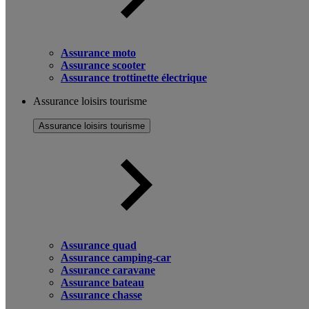
Assurance moto
Assurance scooter
Assurance trottinette électrique
Assurance loisirs tourisme
Assurance loisirs tourisme
Assurance quad
Assurance camping-car
Assurance caravane
Assurance bateau
Assurance chasse