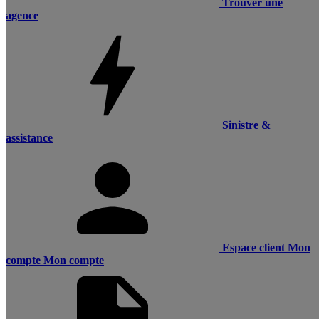
Trouver une
agence
Sinistre &
assistance
Espace client
Mon
compte
Mon compte