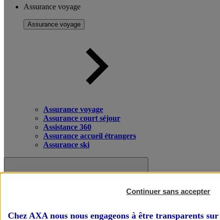
Assurance voyage
Assurance voyage
Assurance voyage
Assurance court séjour
Assistance 360
Assurance accueil étrangers
Assurance ski
Continuer sans accepter
Chez AXA nous nous engageons à être transparents sur 