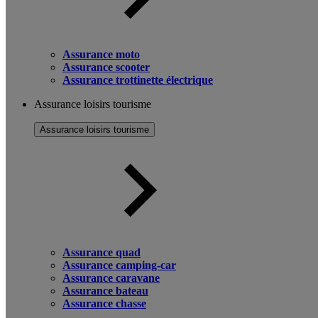
Assurance moto
Assurance scooter
Assurance trottinette électrique
Assurance loisirs tourisme
Assurance loisirs tourisme
Assurance quad
Assurance camping-car
Assurance caravane
Assurance bateau
Assurance chasse