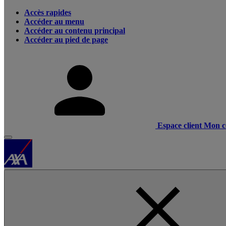
Accès rapides
Accéder au menu
Accéder au contenu principal
Accéder au pied de page
Espace client
Mon c