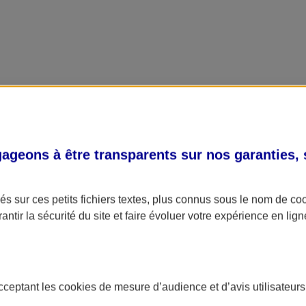
geons à être transparents sur nos garanties,
s sur ces petits fichiers textes, plus connus sous le nom de
co
antir la sécurité du site et faire évoluer votre expérience en lign
acceptant les
cookies
de mesure d’audience et d’avis utilisateurs