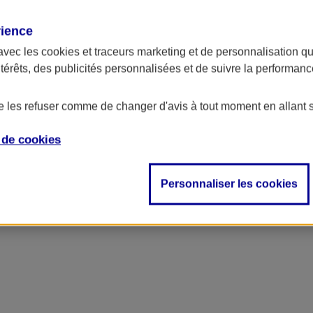
rience
avec les
cookies et traceurs
marketing et de personnalisation qui
ntérêts, des publicités personnalisées et de suivre la performa
de les refuser comme de changer d'avis à tout moment en allant 
e de
cookies
ncipal
Personnaliser les cookies