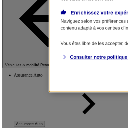
Enrichissez votre expé
Naviguez selon vos préférences 
contenu adapté à vos centres d'i
Vous êtes libre de les accepter, 
Consulter notre politiqu
Fermer le menu pri
Véhicules & mobilité
Retour à la section précédente
Assurance Auto
Assurance Auto