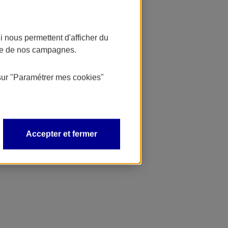
 nous permettent d'afficher du
nce de nos campagnes.
sur
"Paramétrer mes
cookies
"
Accepter et fermer