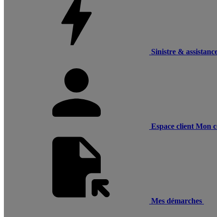
Sinistre & assistanc
Espace client
Mon c
Mes démarches