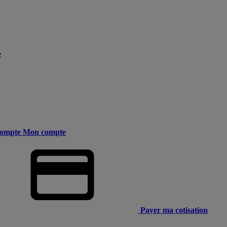
e
ompte
Mon compte
Payer ma cotisation