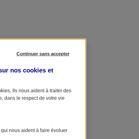
Continuer sans accepter
 sur nos
cookies et
okies
. Ils nous aident à traiter des
e, dans le respect de votre vie
 qui nous aident à faire évoluer