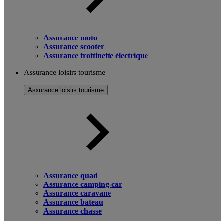
Assurance moto
Assurance scooter
Assurance trottinette électrique
Assurance loisirs tourisme
Assurance loisirs tourisme
Assurance quad
Assurance camping-car
Assurance caravane
Assurance bateau
Assurance chasse