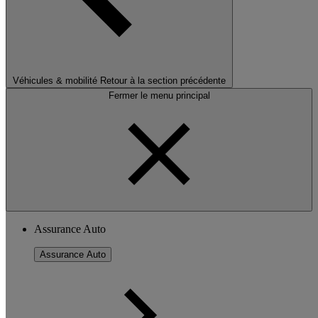
Véhicules & mobilité
Retour à la section précédente
Fermer le menu principal
Assurance Auto
Assurance Auto