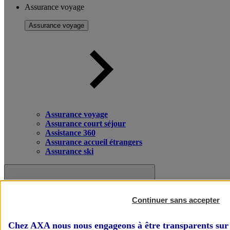
Assurance voyage
Assurance voyage
Assurance voyage
Assurance court séjour
Assistance 360
Assurance accueil étrangers
Assurance ski
Continuer sans accepter
Chez AXA nous nous engageons à être transparents sur 