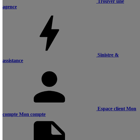
Trouver une
agence
Sinistre &
assistance
Espace client
Mon
compte
Mon compte