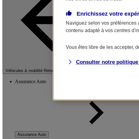
Enrichissez votre expé
Naviguez selon vos préférences 
contenu adapté à vos centres d'i
Vous êtes libre de les accepter, 
Consulter notre politiqu
Fermer le menu pri
Véhicules & mobilité
Retour à la section précédente
Assurance Auto
Assurance Auto