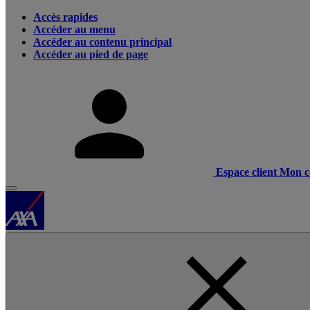
Accès rapides
Accéder au menu
Accéder au contenu principal
Accéder au pied de page
Espace client
Mon c