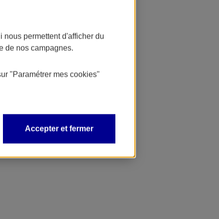
 nous permettent d'afficher du
nce de nos campagnes.
sur
"Paramétrer mes
cookies
"
Accepter et fermer