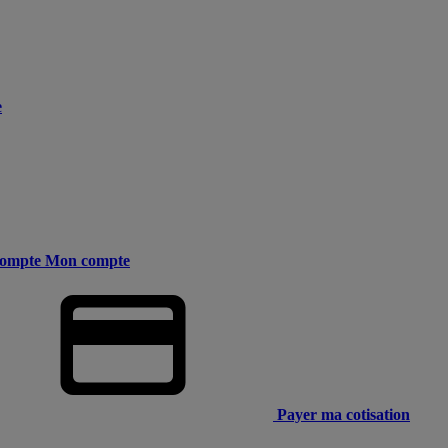
e
ompte
Mon compte
Payer ma cotisation