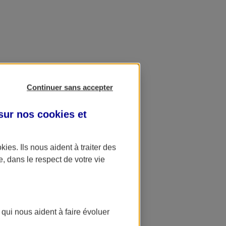
Continuer sans accepter
 sur nos
cookies et
okies
. Ils nous aident à traiter des
e, dans le respect de votre vie
 qui nous aident à faire évoluer