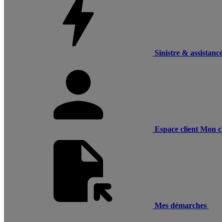
Sinistre & assistanc
Espace client
Mon c
Mes démarches