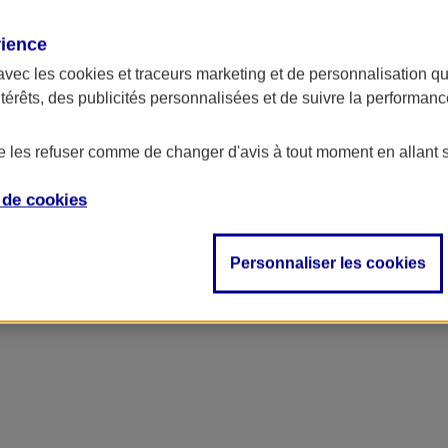
rience
avec les
cookies et traceurs
marketing et de personnalisation qui
ntérêts, des publicités personnalisées et de suivre la performa
de les refuser comme de changer d'avis à tout moment en allant 
e de
cookies
ncipal
Personnaliser les cookies