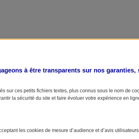
geons à être transparents sur nos garanties,
s sur ces petits fichiers textes, plus connus sous le nom de
co
antir la sécurité du site et faire évoluer votre expérience en lign
acceptant les
cookies
de mesure d’audience et d’avis utilisateurs