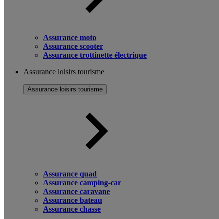
Assurance moto
Assurance scooter
Assurance trottinette électrique
Assurance loisirs tourisme
Assurance loisirs tourisme
Assurance quad
Assurance camping-car
Assurance caravane
Assurance bateau
Assurance chasse