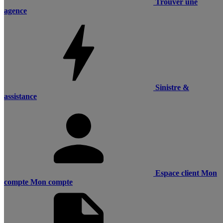
Trouver une
agence
Sinistre &
assistance
Espace client
Mon
compte
Mon compte