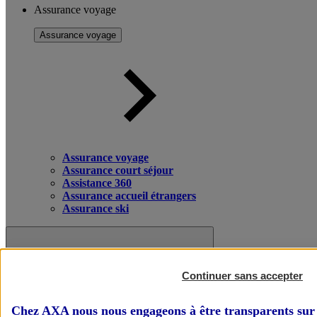
Assurance voyage
Assurance voyage
Assurance voyage
Assurance court séjour
Assistance 360
Assurance accueil étrangers
Assurance ski
Continuer sans accepter
Chez AXA nous nous engageons à être transparents sur 