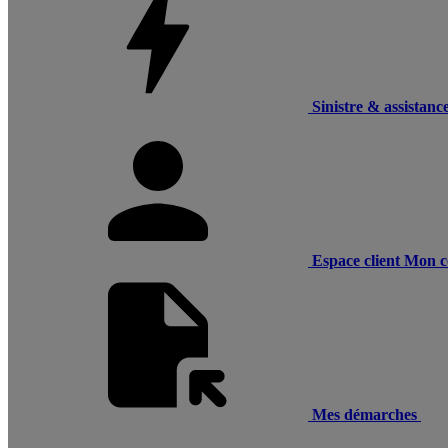
Sinistre & assistanc
Espace client
Mon c
Mes démarches