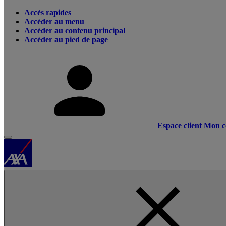
Accès rapides
Accéder au menu
Accéder au contenu principal
Accéder au pied de page
Espace client
Mon c