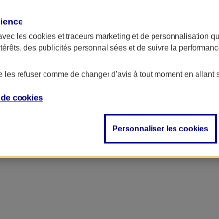
rience
avec les
cookies et traceurs
marketing et de personnalisation qui
ntérêts, des publicités personnalisées et de suivre la performa
de les refuser comme de changer d'avis à tout moment en allant 
e de
cookies
ncipal
Personnaliser les cookies