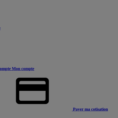
e
ompte
Mon compte
Payer ma cotisation