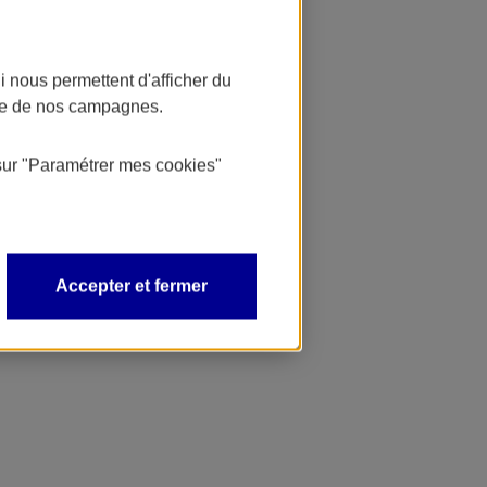
 nous permettent d'afficher du
nce de nos campagnes.
sur
"Paramétrer mes
cookies
"
Accepter et fermer