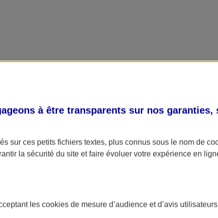
geons à être transparents sur nos garanties,
s sur ces petits fichiers textes, plus connus sous le nom de
co
antir la sécurité du site et faire évoluer votre expérience en lign
acceptant les
cookies
de mesure d’audience et d’avis utilisateurs