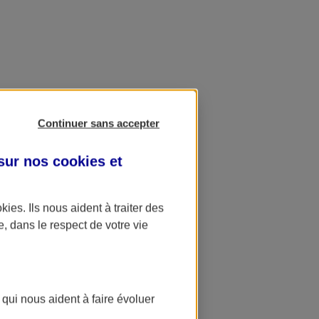
Continuer sans accepter
 sur nos
cookies et
okies
. Ils nous aident à traiter des
e, dans le respect de votre vie
 qui nous aident à faire évoluer