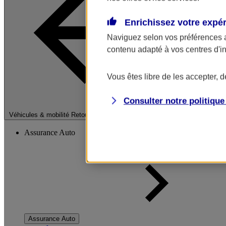
Enrichissez votre expé
Naviguez selon vos préférences 
contenu adapté à vos centres d'i
Vous êtes libre de les accepter, 
Consulter notre politiqu
Fermer le menu pri
Véhicules & mobilité
Retour à la section précédente
Assurance Auto
Assurance Auto