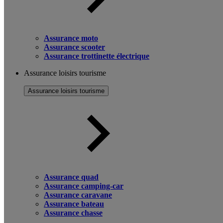
Assurance moto
Assurance scooter
Assurance trottinette électrique
Assurance loisirs tourisme
Assurance loisirs tourisme
Assurance quad
Assurance camping-car
Assurance caravane
Assurance bateau
Assurance chasse