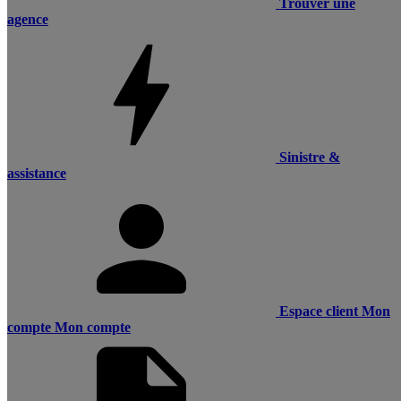
Trouver une
agence
Sinistre &
assistance
Espace client
Mon
compte
Mon compte