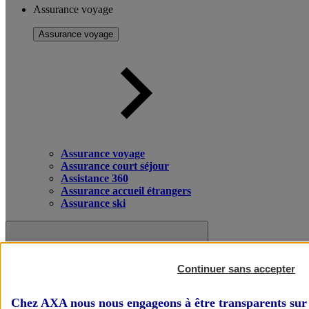
Assurance voyage
Assurance voyage
Assurance voyage
Assurance court séjour
Assistance 360
Assurance accueil étrangers
Assurance ski
Continuer sans accepter
Chez AXA nous nous engageons à être transparents sur 