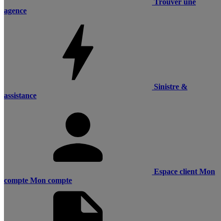
Trouver une
agence
Sinistre &
assistance
Espace client
Mon
compte
Mon compte