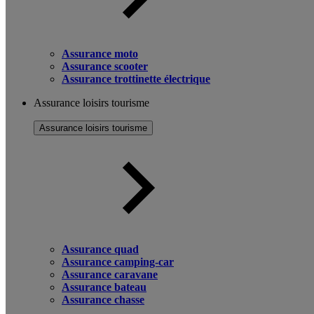
Assurance moto
Assurance scooter
Assurance trottinette électrique
Assurance loisirs tourisme
Assurance loisirs tourisme
Assurance quad
Assurance camping-car
Assurance caravane
Assurance bateau
Assurance chasse