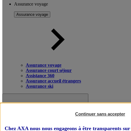
Assurance voyage
Assurance voyage
Assurance voyage
Assurance court séjour
Assistance 360
Assurance accueil étrangers
Assurance ski
Continuer sans accepter
Chez AXA nous nous engageons à être transparents sur 