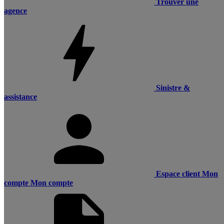
Trouver une
agence
Sinistre &
assistance
Espace client
Mon
compte
Mon compte