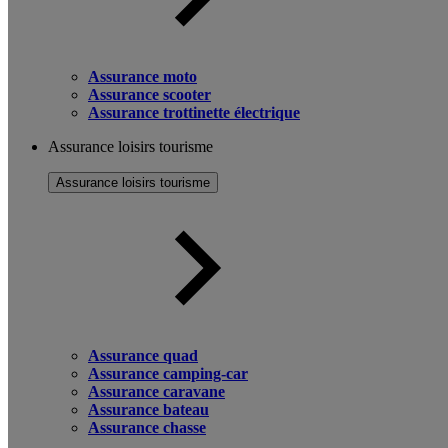
Assurance moto
Assurance scooter
Assurance trottinette électrique
Assurance loisirs tourisme
Assurance loisirs tourisme
Assurance quad
Assurance camping-car
Assurance caravane
Assurance bateau
Assurance chasse