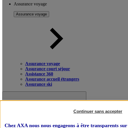
Assurance voyage
Assurance voyage
Assurance voyage
Assurance court séjour
Assistance 360
Assurance accueil étrangers
Assurance ski
Continuer sans accepter
Chez AXA nous nous engageons à être transparents sur 