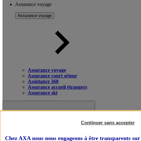
Assurance voyage
Assurance voyage
Assurance voyage
Assurance court séjour
Assistance 360
Assurance accueil étrangers
Assurance ski
Continuer sans accepter
Chez AXA nous nous engageons à être transparents sur 