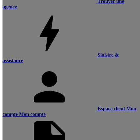
Trouver une
agence
Sinistre &
assistance
Espace client
Mon
compte
Mon compte