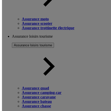
Assurance moto
Assurance scooter
Assurance trottinette électrique
Assurance loisirs tourisme
Assurance loisirs tourisme
Assurance quad
Assurance camping-car
Assurance caravane
Assurance bateau
Assurance chasse